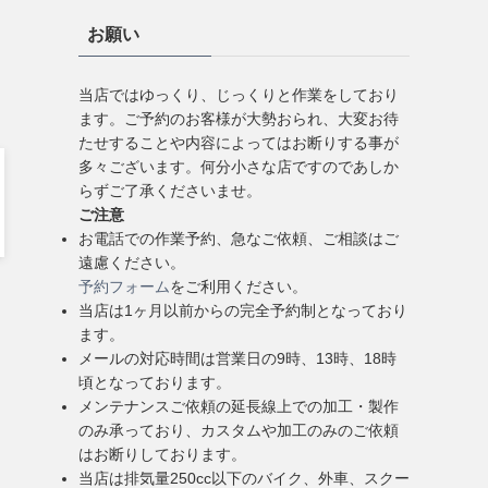
お願い
当店ではゆっくり、じっくりと作業をしており
ます。ご予約のお客様が大勢おられ、大変お待
たせすることや内容によってはお断りする事が
多々ございます。何分小さな店ですのであしか
らずご了承くださいませ。
ご注意
お電話での作業予約、急なご依頼、ご相談はご
遠慮ください。
予約フォーム
をご利用ください。
当店は1ヶ月以前からの完全予約制となっており
ます。
メールの対応時間は営業日の9時、13時、18時
頃となっております。
メンテナンスご依頼の延長線上での加工・製作
のみ承っており、カスタムや加工のみのご依頼
はお断りしております。
当店は排気量250cc以下のバイク、外車、スクー