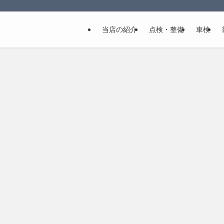
当店の紹介
点検・整備
車検