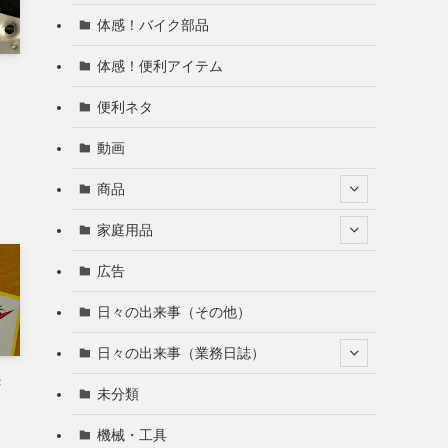
体感！バイク部品
体感！便利アイテム
便利ネタ
動画
商品
家庭用品
広告
日々の出来事（その他）
日々の出来事（業務日誌）
き
未分類
機械・工具