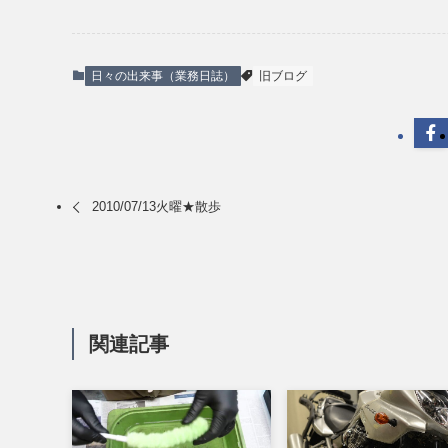
日々の出来事（業務日誌）
旧ブログ
2010/07/13火曜★散歩
関連記事