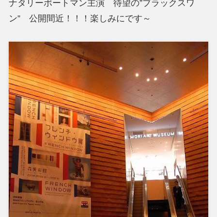
ナタリーポートマン主演 待望の”ブラックスワ
ン” 公開間近！！！楽しみにです～