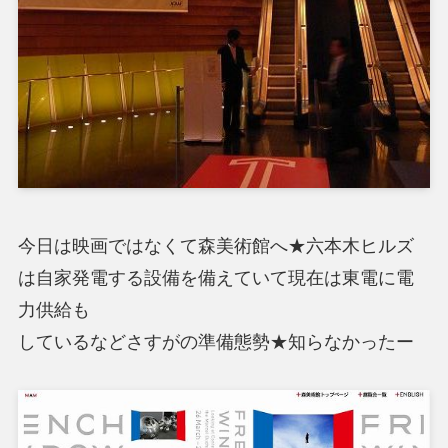
今日は映画ではなくて森美術館へ★六本木ヒルズ
は自家発電する設備を備えていて現在は東電に電
力供給も
しているなどさすがの準備態勢★知らなかったー