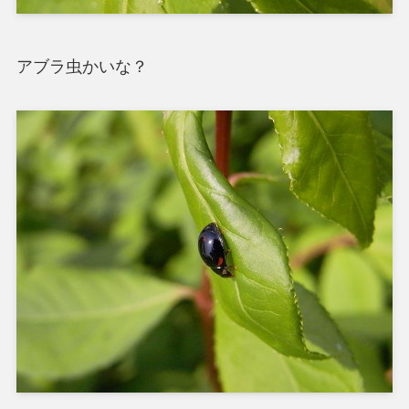
アブラ虫かいな？