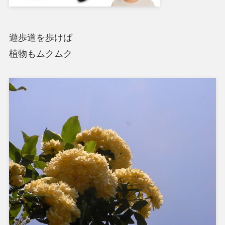
遊歩道を歩けば
植物もムクムク