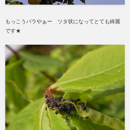
もっこうバラやぁー ツタ状になってとても綺麗
です★