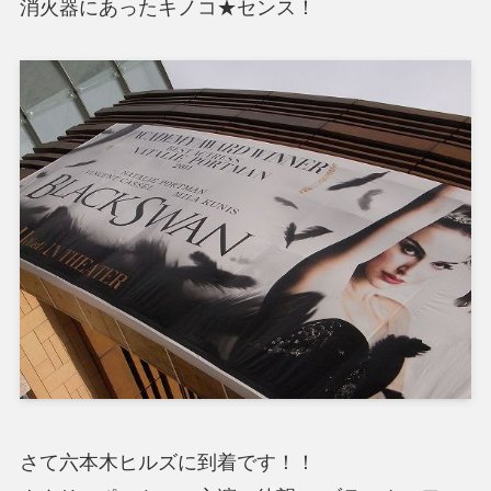
消火器にあったキノコ★センス！
さて六本木ヒルズに到着です！！