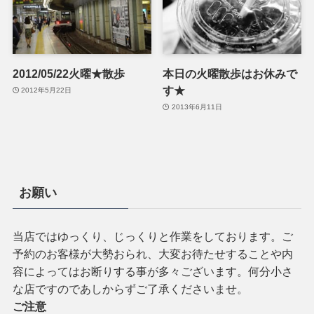
2012/05/22火曜★散歩
本日の火曜散歩はお休みで
す★
2012年5月22日
2013年6月11日
お願い
当店ではゆっくり、じっくりと作業をしております。ご
予約のお客様が大勢おられ、大変お待たせすることや内
容によってはお断りする事が多々ございます。何分小さ
な店ですのであしからずご了承くださいませ。
ご注意