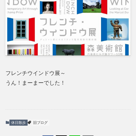
フレンチウインドウ展～
うん！まーまーでした！
休日散歩
旧ブログ