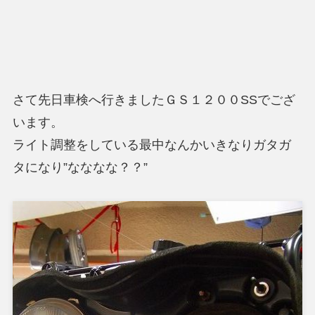
さて先日車検へ行きましたＧＳ１２００SSでござ
います。
ライト調整をしている最中なんかいきなりガタガ
タになり”なななな？？”