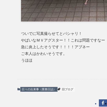
ついでに写真撮らせてとパシャリ！
やばいなＭＶアグスター！！これは問題ですなー
急に炎上したそうです！！！！アブネー
ご本人はかわいそうです。
うほほ
日々の出来事（業務日誌）
旧ブログ