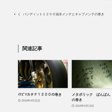
バンディット１２００油冷メンテとキャブメンテの巻き
関連記事
ｲﾅｽﾞﾏカタナ１２００の巻き
メタボリック ばんばん
の巻き
2010年4月21日
2010年3月13日