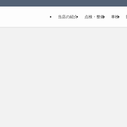
当店の紹介
点検・整備
車検