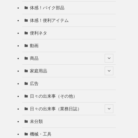
体感！バイク部品
体感！便利アイテム
便利ネタ
動画
商品
家庭用品
広告
日々の出来事（その他）
日々の出来事（業務日誌）
未分類
機械・工具