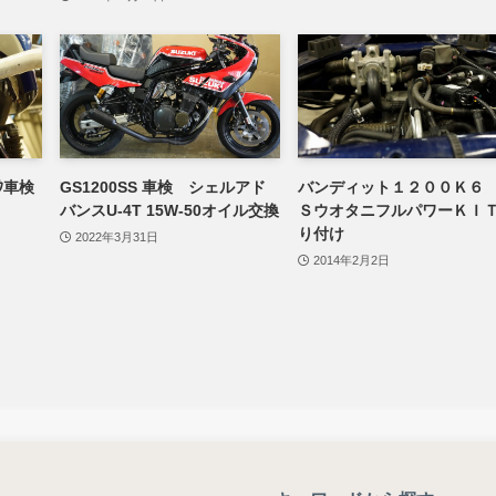
ｲｸ車検
GS1200SS 車検 シェルアド
バンディット１２００Ｋ６
バンスU-4T 15W-50オイル交換
ＳウオタニフルパワーＫＩ
り付け
2022年3月31日
2014年2月2日