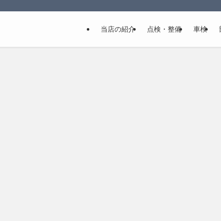
当店の紹介
点検・整備
車検