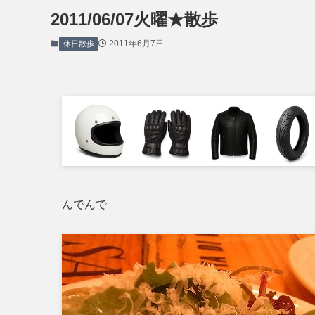
2011/06/07火曜★散歩
2011年6月7日
休日散歩
んでんで