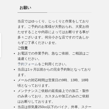
お願い
当店ではゆっくり、じっくりと作業をしており
ます。ご予約のお客様が大勢おられ、大変お待
たせすることや内容によってはお断りする事が
多々ございます。何分小さな店ですのであしか
らずご了承くださいませ。
ご注意
お電話での作業予約、急なご依頼、ご相談はご
遠慮ください。
予約フォーム
をご利用ください。
当店は1ヶ月以前からの完全予約制となっており
ます。
メールの対応時間は営業日の9時、13時、18時
頃となっております。
メンテナンスご依頼の延長線上での加工・製作
のみ承っており、カスタムや加工のみのご依頼
はお断りしております。
当店は排気量250cc以下のバイク、外車、スクー