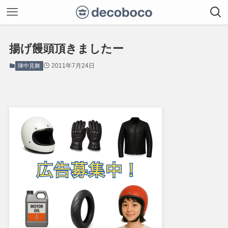
揚げ饅頭頂きましたー
2011年7月24日
陣中見舞