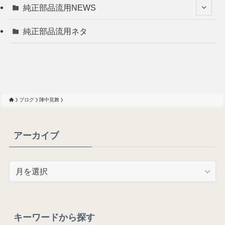
純正部品流用NEWS
純正部品流用ネタ
ブログ
陣中見舞
アーカイブ
ア
ー
カ
イ
ブ
キーワードから探す