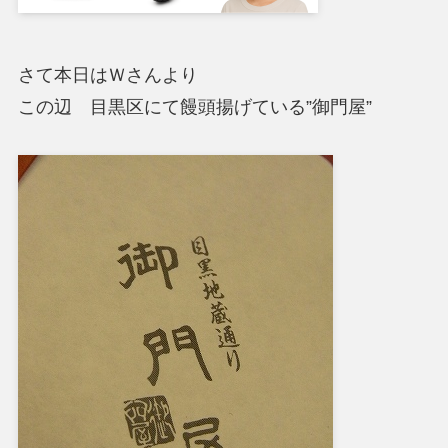
さて本日はＷさんより
この辺 目黒区にて饅頭揚げている”御門屋”