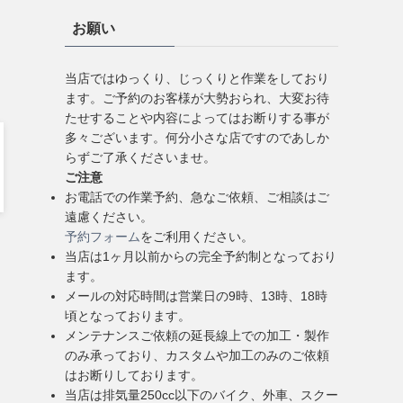
お願い
当店ではゆっくり、じっくりと作業をしており
ます。ご予約のお客様が大勢おられ、大変お待
たせすることや内容によってはお断りする事が
多々ございます。何分小さな店ですのであしか
らずご了承くださいませ。
ご注意
お電話での作業予約、急なご依頼、ご相談はご
遠慮ください。
予約フォーム
をご利用ください。
当店は1ヶ月以前からの完全予約制となっており
ます。
メールの対応時間は営業日の9時、13時、18時
頃となっております。
メンテナンスご依頼の延長線上での加工・製作
のみ承っており、カスタムや加工のみのご依頼
はお断りしております。
当店は排気量250cc以下のバイク、外車、スクー