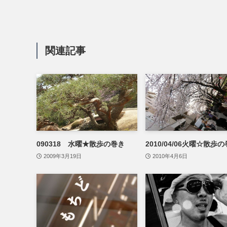
関連記事
090318 水曜★散歩の巻き
2010/04/06火曜☆散歩
2009年3月19日
2010年4月6日