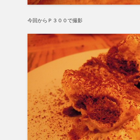
今回からＰ３００で撮影