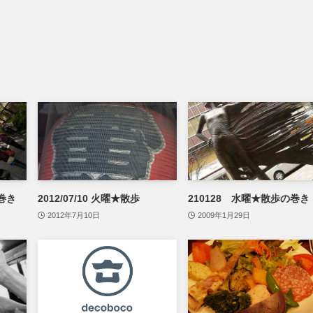
の巻き
2012/07/10 火曜★散歩
210128 水曜★散歩の巻き
2012年7月10日
2009年1月29日