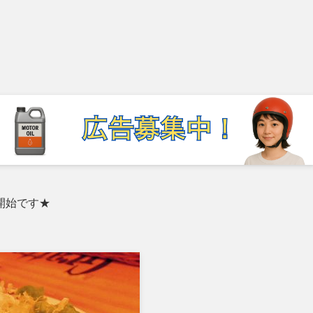
開始です★