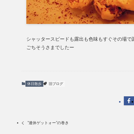
シャッタースピードも露出も色味もすぐその場で
ごちそうさまでしたー
休日散歩
旧ブログ
”連休ゲットォー”の巻き