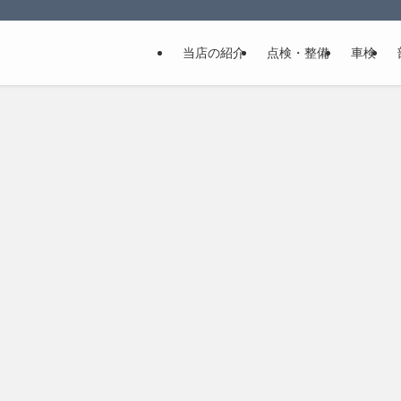
当店の紹介
点検・整備
車検