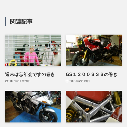
関連記事
週末は忘年会ですの巻き
GS１２００ＳＳＳの巻き
2006年11月28日
2009年2月19日