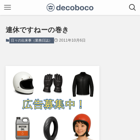
連休ですねーの巻き
2011年10月6日
日々の出来事（業務日誌）