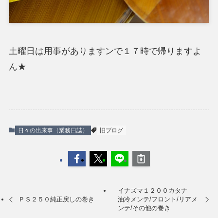
土曜日は用事がありますンで１７時で帰りますよ
ん★
日々の出来事（業務日誌）
旧ブログ
イナズマ１２００カタナ
ＰＳ２５０純正戻しの巻き
油冷メンテ/フロント/リアメ
ンテ/その他の巻き