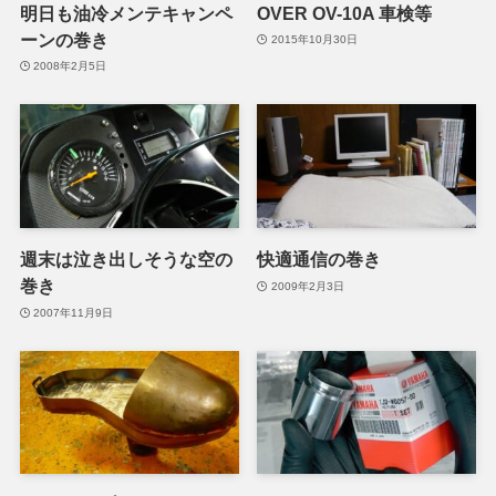
明日も油冷メンテキャンペ
OVER OV-10A 車検等
ーンの巻き
2015年10月30日
2008年2月5日
週末は泣き出しそうな空の
快適通信の巻き
巻き
2009年2月3日
2007年11月9日