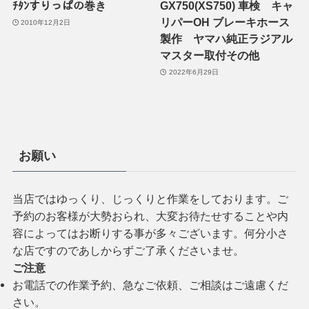
ﾁﾀﾝすりっぱの巻き
GX750(XS750) 車検 キャ
リパーOH ブレーキホース
2010年12月2日
製作 ヤマハ純正ラジアル
マスター取付その他
2022年6月29日
お願い
当店ではゆっくり、じっくりと作業をしております。ご
予約のお客様が大勢おられ、大変お待たせすることや内
容によってはお断りする事が多々ございます。何分小さ
な店ですのであしからずご了承くださいませ。
ご注意
お電話での作業予約、急なご依頼、ご相談はご遠慮くだ
さい。