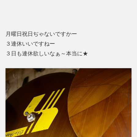
月曜日祝日ぢゃないですかー
３連休いいですねー
３日も連休欲しいなぁ～本当に★