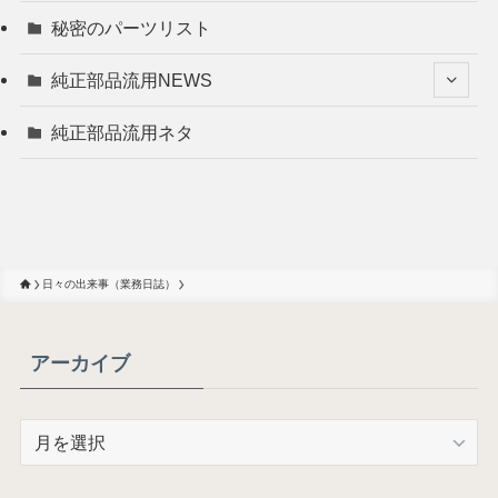
秘密のパーツリスト
純正部品流用NEWS
純正部品流用ネタ
日々の出来事（業務日誌）
アーカイブ
ア
ー
カ