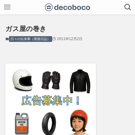
ガス屋の巻き
2011年12月2日
日々の出来事（業務日誌）