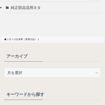
純正部品流用ネタ
日々の出来事（業務日誌）
アーカイブ
ア
ー
カ
イ
ブ
キーワードから探す