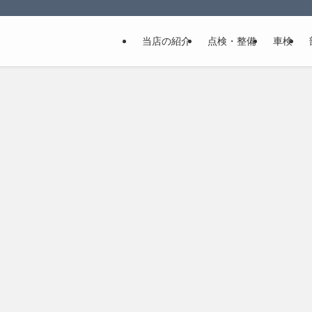
当店の紹介
点検・整備
車検