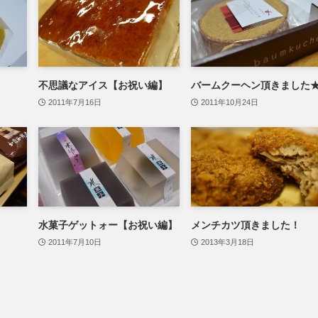
不思議なアイス【お祝い編】
バームクーヘン頂きました
2011年7月16日
2011年10月24日
水菓子ゲットォー【お祝い編】
メンチカツ頂きました！
2011年7月10日
2013年3月18日