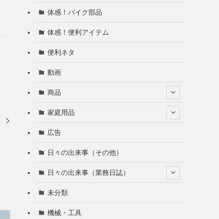
体感！バイク部品
体感！便利アイテム
便利ネタ
動画
商品
家庭用品
き
広告
日々の出来事（その他）
日々の出来事（業務日誌）
未分類
機械・工具