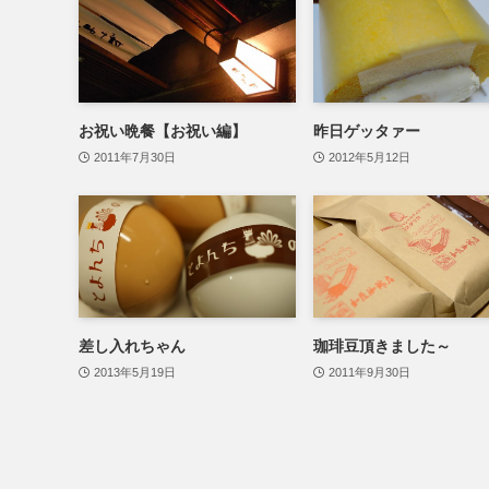
お祝い晩餐【お祝い編】
昨日ゲッタァー
2011年7月30日
2012年5月12日
差し入れちゃん
珈琲豆頂きました～
2013年5月19日
2011年9月30日