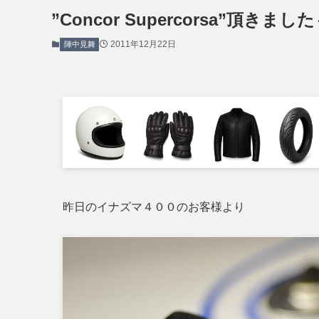
”Concor Supercorsa”頂きまし
2011年12月22日
陣中見舞
昨日のイナズマ４００のお客様より