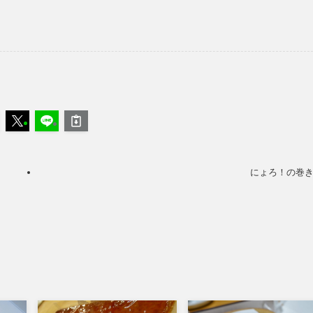
にょろ！の巻