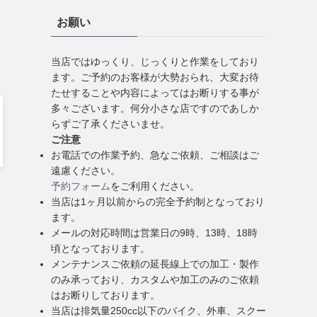
お願い
当店ではゆっくり、じっくりと作業をしており
ます。ご予約のお客様が大勢おられ、大変お待
たせすることや内容によってはお断りする事が
多々ございます。何分小さな店ですのであしか
らずご了承くださいませ。
ご注意
お電話での作業予約、急なご依頼、ご相談はご
遠慮ください。
予約フォーム
をご利用ください。
当店は1ヶ月以前からの完全予約制となっており
ます。
メールの対応時間は営業日の9時、13時、18時
頃となっております。
メンテナンスご依頼の延長線上での加工・製作
のみ承っており、カスタムや加工のみのご依頼
はお断りしております。
当店は排気量250cc以下のバイク、外車、スクー