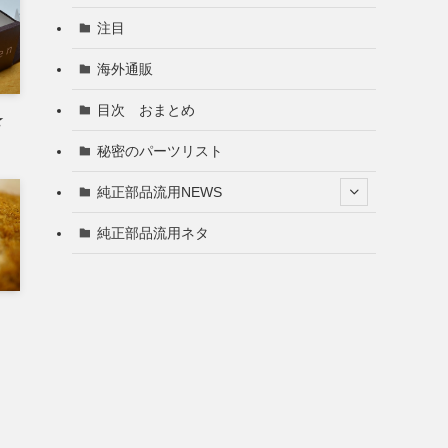
注目
海外通販
目次 おまとめ
★
秘密のパーツリスト
純正部品流用NEWS
純正部品流用ネタ