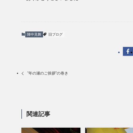
陣中見舞
旧ブログ
”年の瀬のご挨拶”の巻き
関連記事