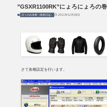
”GSXR1100RK”にょろにょろの
2011年12月28日
日々の出来事（業務日誌）
さて各種設定を行います。