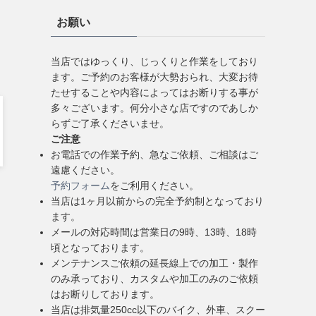
お願い
当店ではゆっくり、じっくりと作業をしており
ます。ご予約のお客様が大勢おられ、大変お待
たせすることや内容によってはお断りする事が
多々ございます。何分小さな店ですのであしか
らずご了承くださいませ。
ご注意
お電話での作業予約、急なご依頼、ご相談はご
遠慮ください。
予約フォーム
をご利用ください。
当店は1ヶ月以前からの完全予約制となっており
ます。
メールの対応時間は営業日の9時、13時、18時
頃となっております。
メンテナンスご依頼の延長線上での加工・製作
のみ承っており、カスタムや加工のみのご依頼
はお断りしております。
当店は排気量250cc以下のバイク、外車、スクー