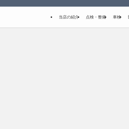
当店の紹介
点検・整備
車検