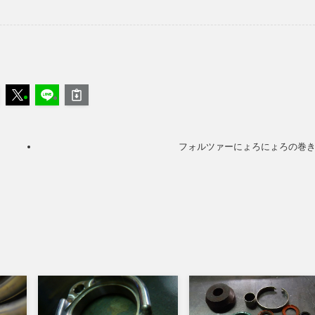
フォルツァーにょろにょろの巻