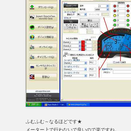
ふむふむ～なるほどです★
メーター上で行わないで良いので楽ですね。