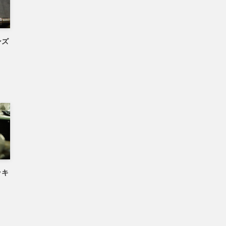
ンズ
ッキ