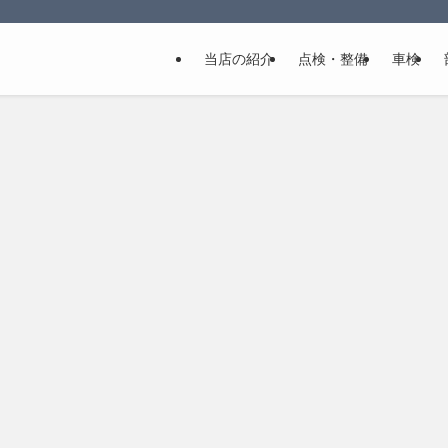
当店の紹介
点検・整備
車検