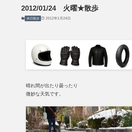
2012/01/24 火曜★散歩
2012年1月24日
休日散歩
晴れ間が出たり曇ったり
微妙な天気です。