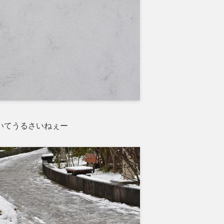
いてうるさいねぇー