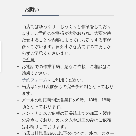
お願い
当店ではゆっくり、じっくりと作業をしており
ます。ご予約のお客様が大勢おられ、大変お待
たせすることや内容によってはお断りする事が
多々ございます。何分小さな店ですのであしか
らずご了承くださいませ。
ご注意
お電話での作業予約、急なご依頼、ご相談はご
遠慮ください。
予約フォーム
をご利用ください。
当店は1ヶ月以前からの完全予約制となっており
ます。
メールの対応時間は営業日の9時、13時、18時
頃となっております。
メンテナンスご依頼の延長線上での加工・製作
のみ承っており、カスタムや加工のみのご依頼
はお断りしております。
当店は排気量250cc以下のバイク、外車、スクー