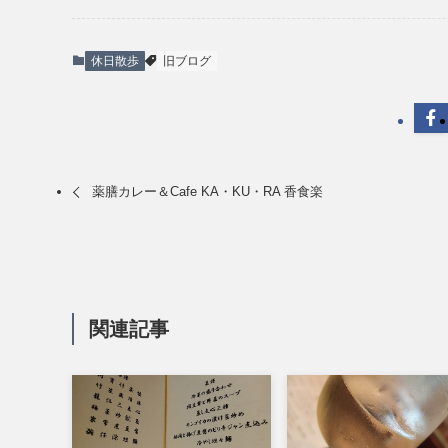
休日散歩
旧ブログ
薬膳カレー＆Cafe KA・KU・RA 香食楽
関連記事