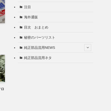
注目
海外通販
目次 おまとめ
秘密のパーツリスト
純正部品流用NEWS
純正部品流用ネタ
フロ