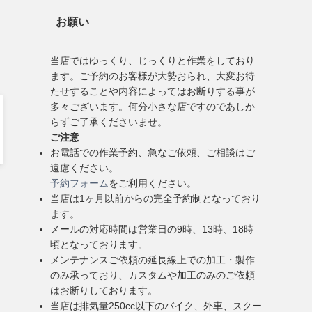
お願い
当店ではゆっくり、じっくりと作業をしており
ます。ご予約のお客様が大勢おられ、大変お待
たせすることや内容によってはお断りする事が
多々ございます。何分小さな店ですのであしか
らずご了承くださいませ。
ご注意
お電話での作業予約、急なご依頼、ご相談はご
遠慮ください。
予約フォーム
をご利用ください。
当店は1ヶ月以前からの完全予約制となっており
ます。
メールの対応時間は営業日の9時、13時、18時
頃となっております。
メンテナンスご依頼の延長線上での加工・製作
のみ承っており、カスタムや加工のみのご依頼
はお断りしております。
当店は排気量250cc以下のバイク、外車、スクー