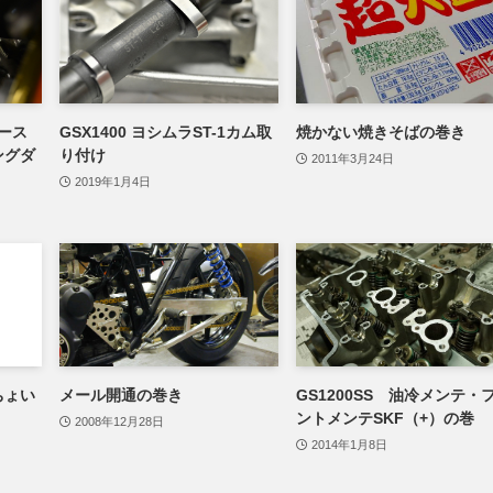
ブース
GSX1400 ヨシムラST-1カム取
焼かない焼きそばの巻き
ングダ
り付け
2011年3月24日
2019年1月4日
ちょい
メール開通の巻き
GS1200SS 油冷メンテ・
ントメンテSKF（+）の巻
2008年12月28日
2014年1月8日