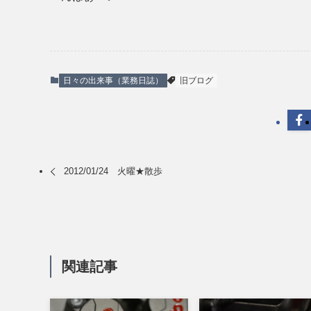
日々の出来事（業務日誌）
旧ブログ
2012/01/24 火曜★散歩
関連記事