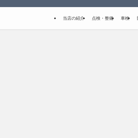
当店の紹介
点検・整備
車検