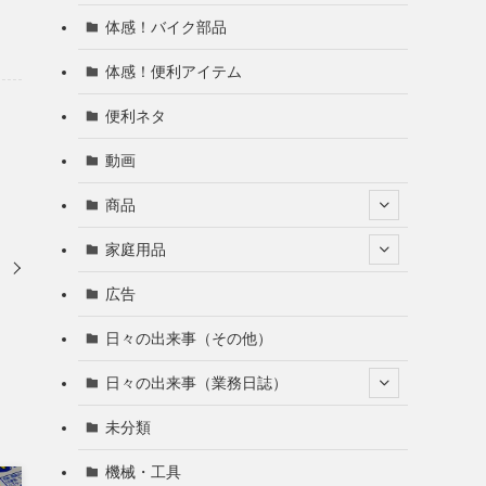
体感！バイク部品
体感！便利アイテム
便利ネタ
動画
商品
家庭用品
き
広告
日々の出来事（その他）
日々の出来事（業務日誌）
未分類
機械・工具