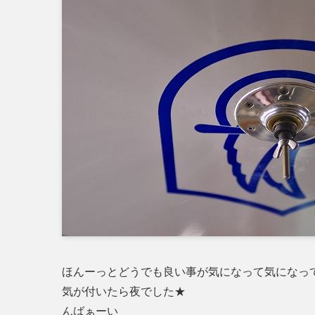
ほんーっとどうでも良い事が気になって気になっ
気が付いたら夜でした★
んばぁーい