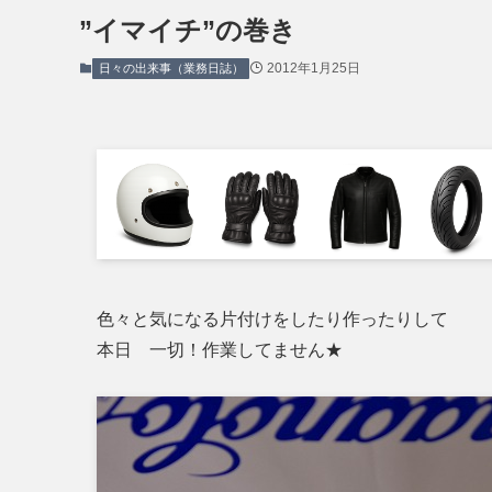
”イマイチ”の巻き
2012年1月25日
日々の出来事（業務日誌）
色々と気になる片付けをしたり作ったりして
本日 一切！作業してません★