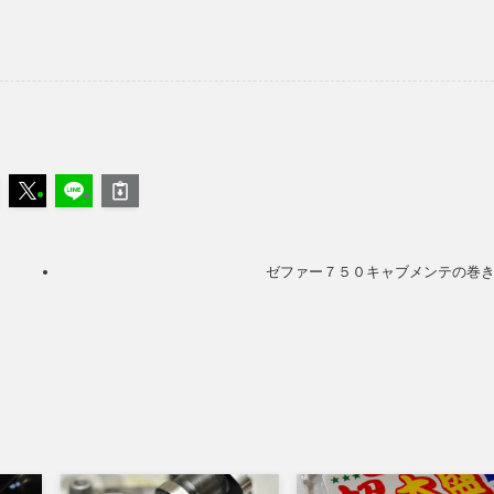
ゼファー７５０キャブメンテの巻