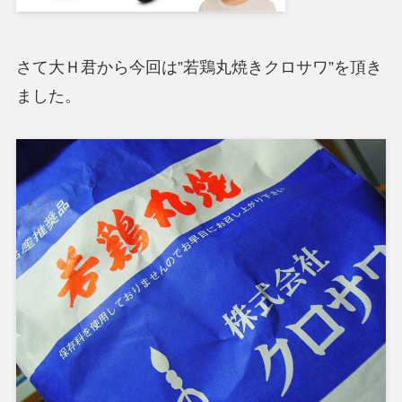
さて大Ｈ君から今回は”若鶏丸焼きクロサワ”を頂き
ました。