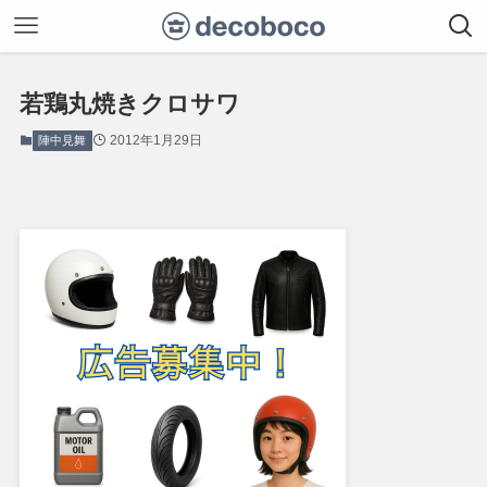
若鶏丸焼きクロサワ
2012年1月29日
陣中見舞