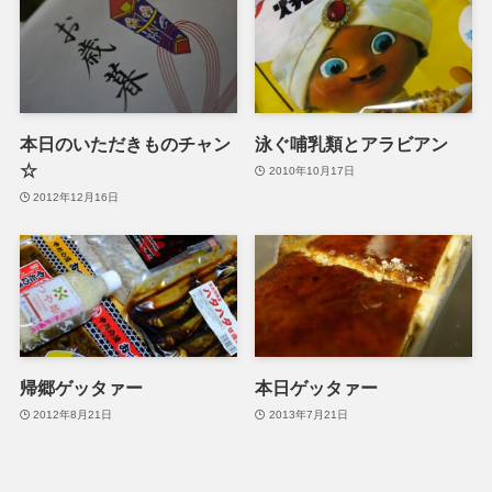
本日のいただきものチャン
泳ぐ哺乳類とアラビアン
☆
2010年10月17日
2012年12月16日
帰郷ゲッタァー
本日ゲッタァー
2012年8月21日
2013年7月21日