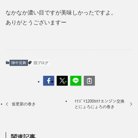
なかなか濃い目ですが美味しかったですよ。
ありがとうございますー
陣中見舞
旧ブログ
ｲﾅｽﾞﾏ1200ｶﾀﾅエンジン交換
仮更新の巻き
とにょろにょろの巻き
関連記事