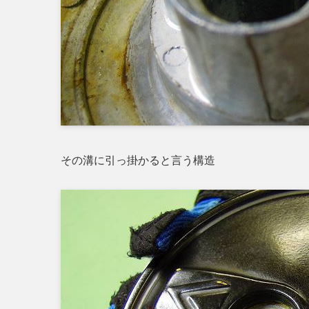
その溝に引っ掛かると言う構造