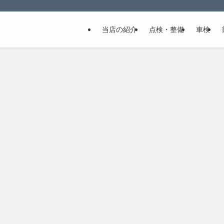
当店の紹介
点検・整備
車検