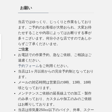
お願い
当店ではゆっくり、じっくりと作業をしており
ます。ご予約のお客様が大勢おられ、大変お待
たせすることや内容によってはお断りする事が
多々ございます。何分小さな店ですのであしか
らずご了承くださいませ。
ご注意
お電話での作業予約、急なご依頼、ご相談はご
遠慮ください。
予約フォーム
をご利用ください。
当店は1ヶ月以前からの完全予約制となっており
ます。
メールの対応時間は営業日の9時、13時、18時
頃となっております。
メンテナンスご依頼の延長線上での加工・製作
のみ承っており、カスタムや加工のみのご依頼
はお断りしております。
当店は排気量250cc以下のバイク、外車、スクー