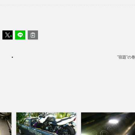
”宿題”の