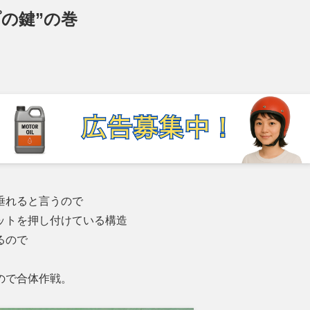
プの鍵”の巻
垂れると言うので
ットを押し付けている構造
るので
ので合体作戦。