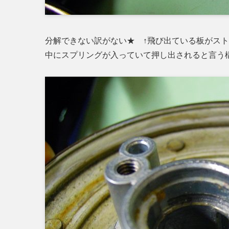
分解できない訳がない★ ↑飛び出ている板がス
中にスプリングが入っていて押し出されると言う