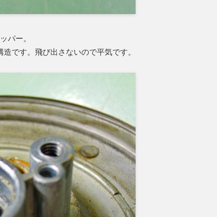
トッパー。
構造です。飛び出さないので平気です。