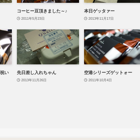
コーヒー豆頂きました～♪
本日ゲッタァー
2011年5月23日
2013年11月17日
お祝い
先日差し入れちゃん
空港シリーズゲットォー
2013年11月26日
2011年10月4日