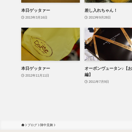
本日ゲッタァー
差し入れちゃん！
2013年3月16日
2013年9月28日
本日ゲッタァー
オーボンヴュータン♪【
編】
2012年11月11日
2011年7月9日
ブログ
陣中見舞