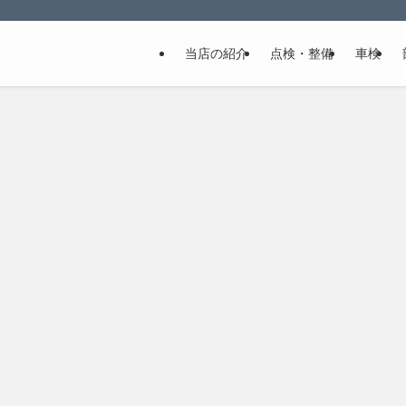
当店の紹介
点検・整備
車検