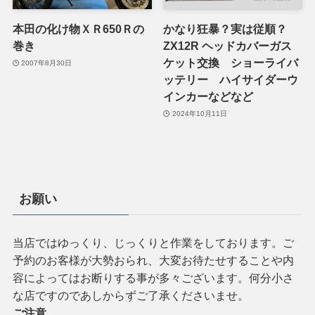
本田の化け物ＸＲ650Ｒの
かなり狂暴？実は従順？
巻き
ZX12R ヘッドカバーガス
ケット交換 ショーライバ
2007年8月30日
ッテリー ハイサイダーウ
インカーなどなど
2024年10月11日
お願い
当店ではゆっくり、じっくりと作業をしております。ご
予約のお客様が大勢おられ、大変お待たせすることや内
容によってはお断りする事が多々ございます。何分小さ
な店ですのであしからずご了承くださいませ。
ご注意