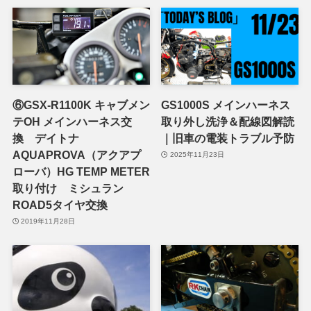
⑥GSX-R1100K キャブメン
GS1000S メインハーネス
テOH メインハーネス交
取り外し洗浄＆配線図解読
換 デイトナ
｜旧車の電装トラブル予防
AQUAPROVA（アクアプ
2025年11月23日
ローバ）HG TEMP METER
取り付け ミシュラン
ROAD5タイヤ交換
2019年11月28日