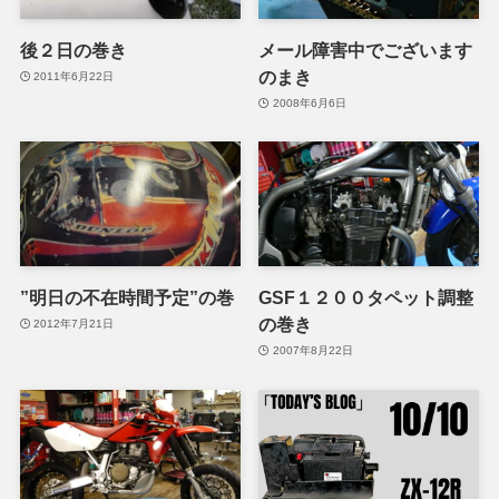
後２日の巻き
メール障害中でございます
のまき
2011年6月22日
2008年6月6日
”明日の不在時間予定”の巻
GSF１２００タペット調整
の巻き
2012年7月21日
2007年8月22日