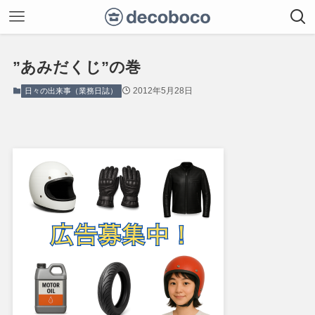
”あみだくじ”の巻
2012年5月28日
日々の出来事（業務日誌）