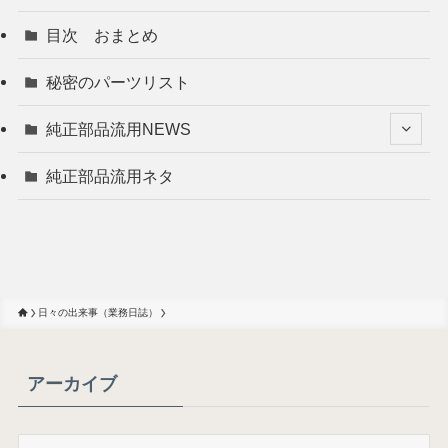
目次 おまとめ
秘密のパーツリスト
純正部品流用NEWS
純正部品流用ネタ
日々の出来事（業務日誌）
アーカイブ
ア