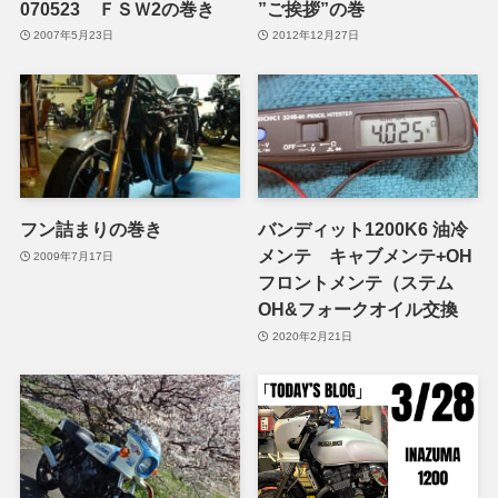
070523 ＦＳＷ2の巻き
”ご挨拶”の巻
2007年5月23日
2012年12月27日
フン詰まりの巻き
バンディット1200K6 油冷
メンテ キャブメンテ+OH
2009年7月17日
フロントメンテ（ステム
OH&フォークオイル交換
2020年2月21日