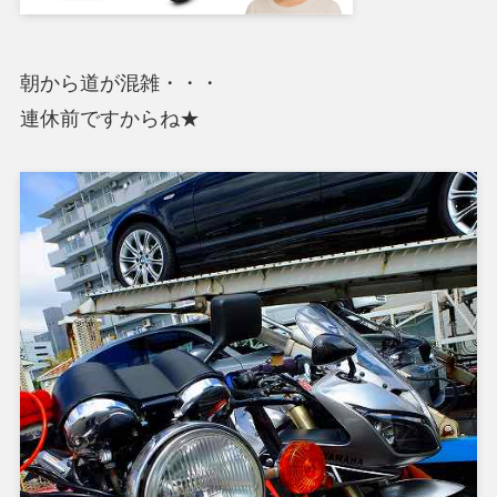
朝から道が混雑・・・
連休前ですからね★