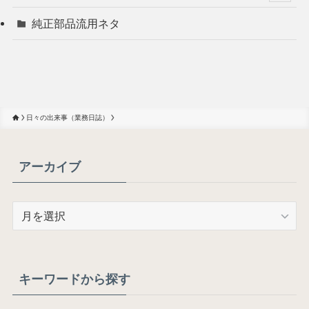
純正部品流用ネタ
日々の出来事（業務日誌）
アーカイブ
ア
ー
カ
イ
ブ
キーワードから探す