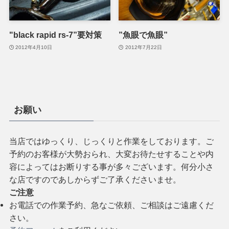
"black rapid rs-7”要対策
”魚眼で魚眼”
2012年4月10日
2012年7月22日
お願い
当店ではゆっくり、じっくりと作業をしております。ご
予約のお客様が大勢おられ、大変お待たせすることや内
容によってはお断りする事が多々ございます。何分小さ
な店ですのであしからずご了承くださいませ。
ご注意
お電話での作業予約、急なご依頼、ご相談はご遠慮くだ
さい。