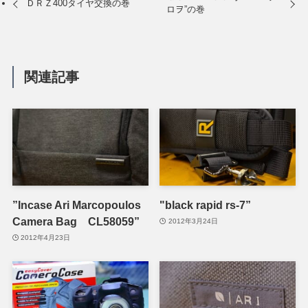
ＤＲＺ400タイヤ交換の巻
ロヲ”の巻
関連記事
”Incase Ari Marcopoulos
"black rapid rs-7”
Camera Bag CL58059”
2012年3月24日
2012年4月23日