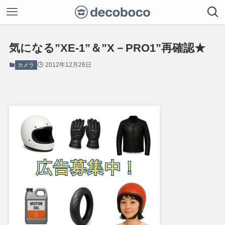
気になる”XE-1”＆”X－PRO1”再確認★
2012年12月26日
カメラ