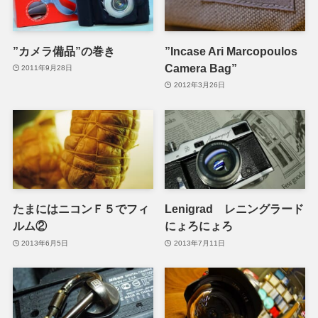
”カメラ備品”の巻き
”Incase Ari Marcopoulos
Camera Bag”
2011年9月28日
2012年3月26日
たまにはニコンＦ５でフィ
Lenigrad レニングラード
ルム②
にょろにょろ
2013年6月5日
2013年7月11日