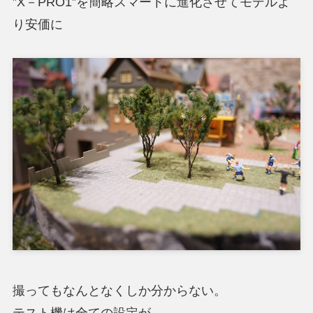
”X－PRO1”を簡略スマートに進化させてモデルよ
り安価に
撮ってもなんとなくしか分からない。
テスト機は全ての設定が