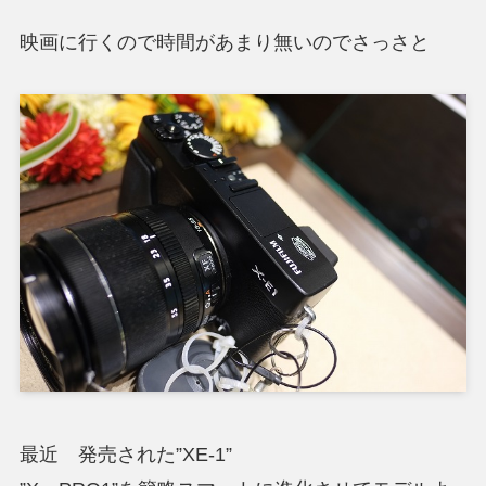
映画に行くので時間があまり無いのでさっさと
最近 発売された”XE-1”