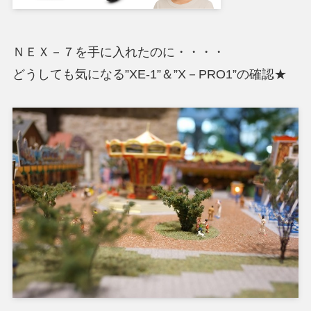
ＮＥＸ－７を手に入れたのに・・・・
どうしても気になる”XE-1”＆”X－PRO1”の確認★