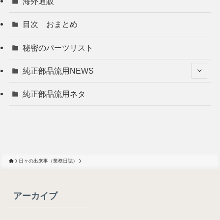
海外通販
目次 おまとめ
秘密のパーツリスト
純正部品流用NEWS
純正部品流用ネタ
日々の出来事（業務日誌）
アーカイブ