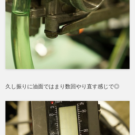
久し振りに油面ではまり数回やり直す感じで◎