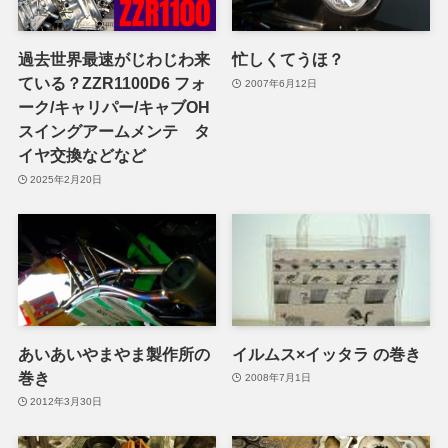
過去世界最速がじわじわ来
忙しくてうほ？
ている？ZZR1100D6 フォ
2007年6月12日
ーク/キャリパー/キャブOH
スイングアームメンテ タ
イヤ交換などなど
2025年2月20日
あいあいやまやま製作所の
イルムス×イッタラ の巻き
巻き
2008年7月1日
2012年3月30日