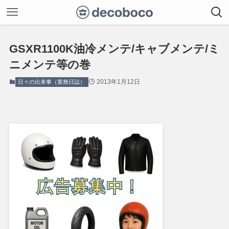
GSXR1100K油冷メンテ/キャブメンテ/ミ
ニメンテ等の巻
2013年1月12日
日々の出来事（業務日誌）