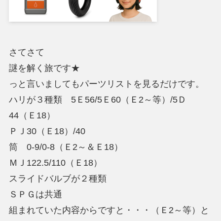
さてさて
謎を解く旅です★
っと言いましてもパーツリストを見るだけです。
ハリが３種類 5Ｅ56/5Ｅ60（Ｅ2～等）/5Ｄ
44（Ｅ18）
ＰＪ30（Ｅ18）/40
筒 0-9/0-8（Ｅ2～＆Ｅ18）
ＭＪ122.5/110（Ｅ18）
スライドバルブが２種類
ＳＰＧは共通
組まれていた内容からですと・・・（Ｅ2～等）と