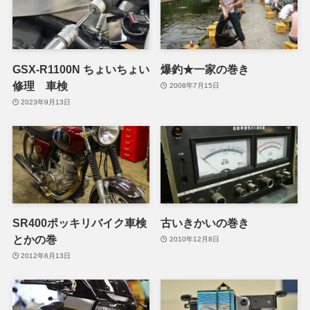
GSX-R1100N ちょいちょい
爆釣★一家の巻き
修理 車検
2008年7月15日
2023年9月13日
SR400ポッキリバイク車検
古いきかいの巻き
とかの巻
2010年12月8日
2012年6月13日