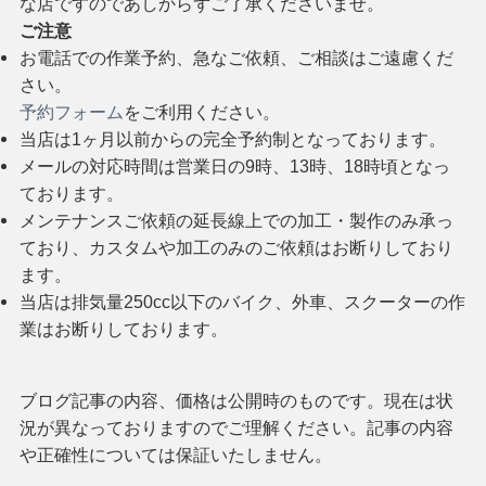
な店ですのであしからずご了承くださいませ。
ご注意
お電話での作業予約、急なご依頼、ご相談はご遠慮くだ
さい。
予約フォーム
をご利用ください。
当店は1ヶ月以前からの完全予約制となっております。
メールの対応時間は営業日の9時、13時、18時頃となっ
ております。
メンテナンスご依頼の延長線上での加工・製作のみ承っ
ており、カスタムや加工のみのご依頼はお断りしており
ます。
当店は排気量250cc以下のバイク、外車、スクーターの作
業はお断りしております。
ブログ記事の内容、価格は公開時のものです。現在は状
況が異なっておりますのでご理解ください。記事の内容
や正確性については保証いたしません。