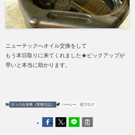
ニューテックへオイル交換をして
もう本日取りに来てくれました★ピックアップが
早いと本当に助かります。
日々の出来事（業務日誌）
ハーレー
旧ブログ