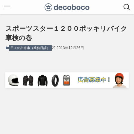
スポーツスター１２００ポッキリバイク
車検の巻
2013年12月26日
日々の出来事（業務日誌）