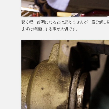
驚く程、好調になるとは思えませんが一度分解し
まずは綺麗にする事が大切です。