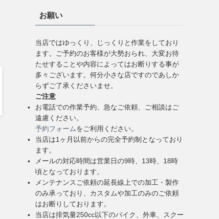
お願い
当店ではゆっくり、じっくりと作業をしており
ます。ご予約のお客様が大勢おられ、大変お待
たせすることや内容によってはお断りする事が
多々ございます。何分小さな店ですのであしか
らずご了承くださいませ。
ご注意
お電話での作業予約、急なご依頼、ご相談はご
遠慮ください。
予約フォーム
をご利用ください。
当店は1ヶ月以前からの完全予約制となっており
ます。
メールの対応時間は営業日の9時、13時、18時
頃となっております。
メンテナンスご依頼の延長線上での加工・製作
のみ承っており、カスタムや加工のみのご依頼
はお断りしております。
当店は排気量250cc以下のバイク、外車、スクー