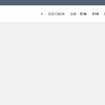
当店の紹介
点検・整備
車検