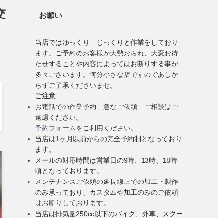
交
お願い
当店ではゆっくり、じっくりと作業をしており
ます。ご予約のお客様が大勢おられ、大変お待
たせすることや内容によってはお断りする事が
多々ございます。何分小さな店ですのであしか
らずご了承くださいませ。
ご注意
お電話での作業予約、急なご依頼、ご相談はご
遠慮ください。
予約フォーム
をご利用ください。
当店は1ヶ月以前からの完全予約制となっており
ます。
メールの対応時間は営業日の9時、13時、18時
頃となっております。
メンテナンスご依頼の延長線上での加工・製作
のみ承っており、カスタムや加工のみのご依頼
はお断りしております。
当店は排気量250cc以下のバイク、外車、スクー