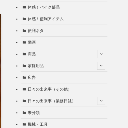
体感！バイク部品
体感！便利アイテム
便利ネタ
動画
商品
家庭用品
広告
日々の出来事（その他）
日々の出来事（業務日誌）
未分類
機械・工具