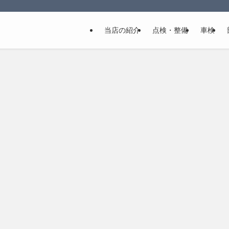
当店の紹介
点検・整備
車検