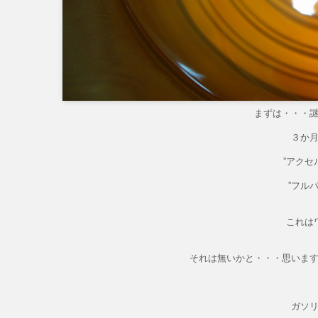
まずは・・・
３か
”アクセ
”フル
これは
それは無いかと・・・思いま
ガソ