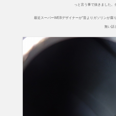
っと言う事で抜きました。
最近スーパーWEBデザイナーが”昔よりガソリンが腐
無い話