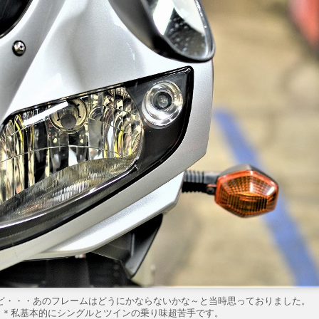
けど・・・あのフレームはどうにかならないかな～と当時思っておりました。
・＊私基本的にシングルとツインの乗り味超苦手です。