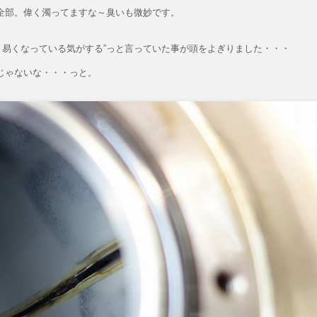
全部。偉く濁ってますな～臭いも微妙です。
り易くなっている気がする”っと言っていた事が頭をよぎりました・・・
じゃないな・・・っと。