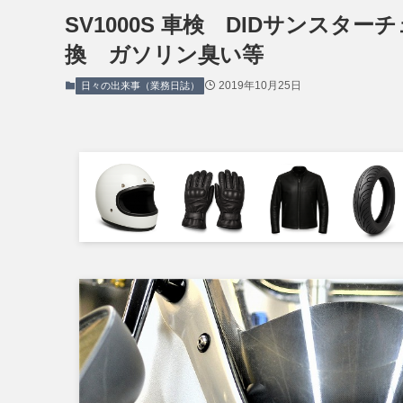
SV1000S 車検 DIDサンスタ
換 ガソリン臭い等
2019年10月25日
日々の出来事（業務日誌）