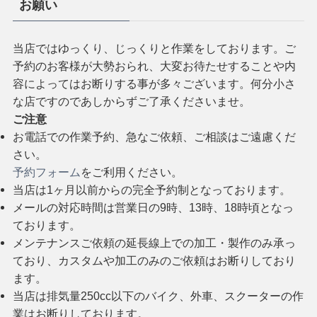
お願い
当店ではゆっくり、じっくりと作業をしております。ご
予約のお客様が大勢おられ、大変お待たせすることや内
容によってはお断りする事が多々ございます。何分小さ
な店ですのであしからずご了承くださいませ。
ご注意
お電話での作業予約、急なご依頼、ご相談はご遠慮くだ
さい。
予約フォーム
をご利用ください。
当店は1ヶ月以前からの完全予約制となっております。
メールの対応時間は営業日の9時、13時、18時頃となっ
ております。
メンテナンスご依頼の延長線上での加工・製作のみ承っ
ており、カスタムや加工のみのご依頼はお断りしており
ます。
当店は排気量250cc以下のバイク、外車、スクーターの作
業はお断りしております。