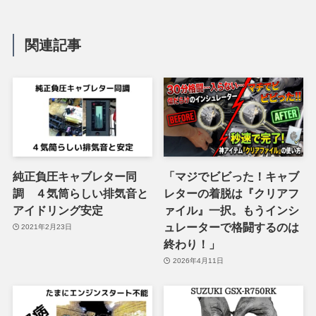
関連記事
純正負圧キャブレター同
「マジでビビった！キャブ
調 ４気筒らしい排気音と
レターの着脱は『クリアフ
アイドリング安定
ァイル』一択。もうインシ
ュレーターで格闘するのは
2021年2月23日
終わり！」
2026年4月11日