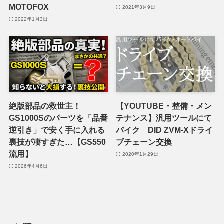
MOTOFOX
2021年3月9日
2022年1月3日
絶版部品の救世主！
【YOUTUBE・整備・メン
GS1000Sのパーツを「品番
テナンス】汎用ツールにて
逆引き」で安く手に入れる
バイク DID ZVM-Xドライ
裏技が凄すぎた…【GS550
ブチェーン交換
流用】
2020年1月29日
2026年4月6日