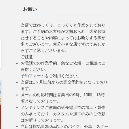
お願い
当店ではゆっくり、じっくりと作業をしており
ます。ご予約のお客様が大勢おられ、大変お待
たせすることや内容によってはお断りする事が
多々ございます。何分小さな店ですのであしか
らずご了承くださいませ。
ご注意
お電話での作業予約、急なご依頼、ご相談はご
遠慮ください。
予約フォーム
をご利用ください。
当店は1ヶ月以前からの完全予約制となっており
ます。
メールの対応時間は営業日の9時、13時、18時
頃となっております。
メンテナンスご依頼の延長線上での加工・製作
のみ承っており、カスタムや加工のみのご依頼
はお断りしております。
当店は排気量250cc以下のバイク、外車、スクー