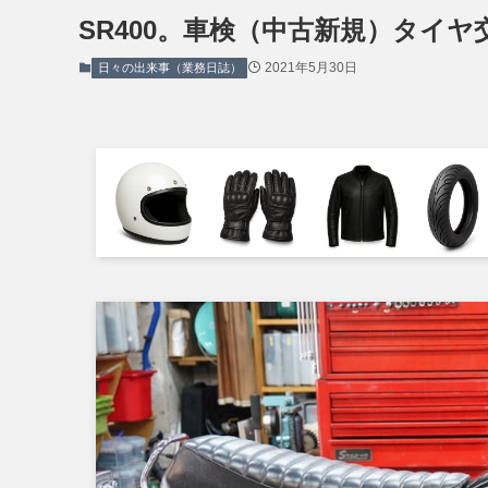
SR400。車検（中古新規）タイ
2021年5月30日
日々の出来事（業務日誌）