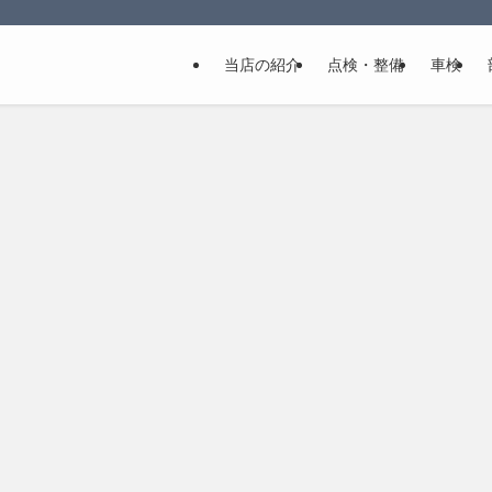
当店の紹介
点検・整備
車検