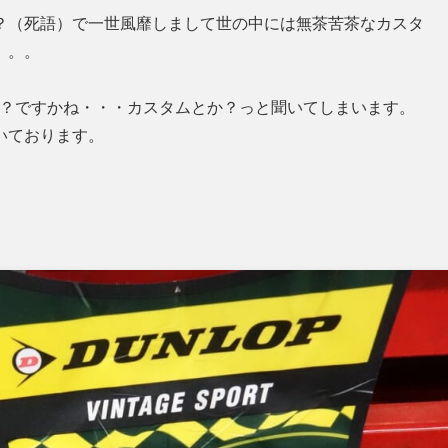
？（死語）で一世風靡しまして世の中には無茶苦茶なカスタ
。。。
丈夫？ですかね・・・カスタムとか？っと聞いてしまいます。
いております。