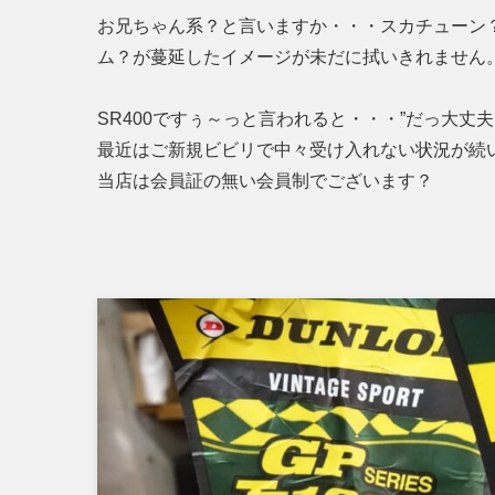
お兄ちゃん系？と言いますか・・・スカチューン
ム？が蔓延したイメージが未だに拭いきれません
SR400ですぅ～っと言われると・・・”だっ大
最近はご新規ビビリで中々受け入れない状況が続
当店は会員証の無い会員制でございます？