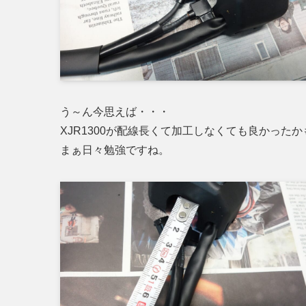
う～ん今思えば・・・
XJR1300が配線長くて加工しなくても良かった
まぁ日々勉強ですね。