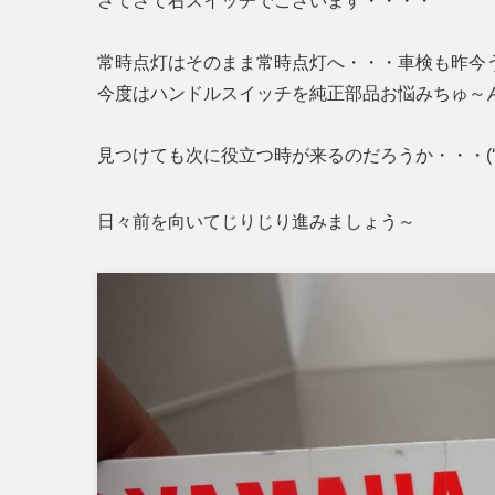
さてさて右スイッチでございます・・・・
常時点灯はそのまま常時点灯へ・・・車検も昨今
今度はハンドルスイッチを純正部品お悩みちゅ～
見つけても次に役立つ時が来るのだろうか・・・(‘
日々前を向いてじりじり進みましょう～