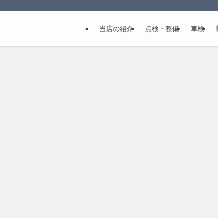
当店の紹介
点検・整備
車検