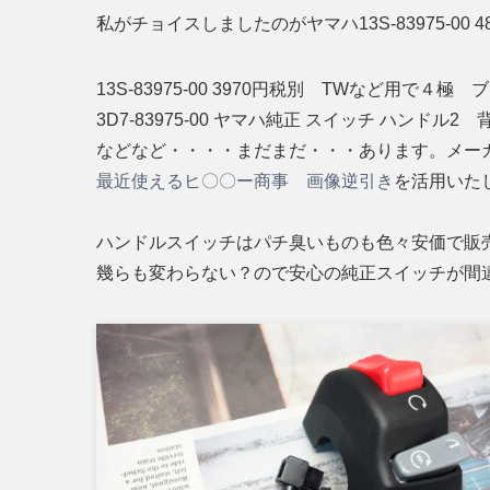
私がチョイスしましたのがヤマハ13S-83975-00 4
13S-83975-00 3970円税別 TWなど用で４極
3D7-83975-00 ヤマハ純正 スイッチ ハンド
などなど・・・・まだまだ・・・あります。メー
最近使えるヒ〇〇ー商事 画像逆引き
を活用いたし
ハンドルスイッチはパチ臭いものも色々安価で販
幾らも変わらない？ので安心の純正スイッチが間