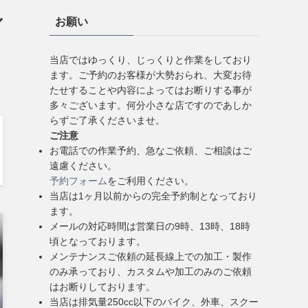
ル
お願い
当店ではゆっくり、じっくりと作業をしており
ます。ご予約のお客様が大勢おられ、大変お待
たせすることや内容によってはお断りする事が
多々ございます。何分小さな店ですのであしか
らずご了承くださいませ。
ご注意
お電話での作業予約、急なご依頼、ご相談はご
遠慮ください。
予約フォーム
をご利用ください。
当店は1ヶ月以前からの完全予約制となっており
ます。
メールの対応時間は営業日の9時、13時、18時
頃となっております。
メンテナンスご依頼の延長線上での加工・製作
のみ承っており、カスタムや加工のみのご依頼
はお断りしております。
当店は排気量250cc以下のバイク、外車、スクー