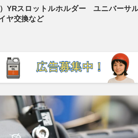
シムラ）YRスロットルホルダー ユニバーサ
イヤ交換など