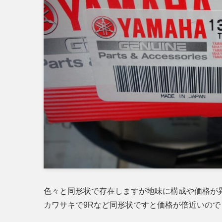
色々と同形状で存在しますが地味に構成や価格が
カワサキで9Rなど同形状ですと価格が倍近いの