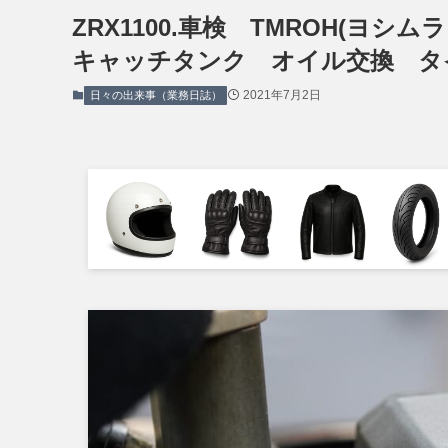
ZRX1100.車検 TMROH(ヨ
キャッチタンク オイル交換 タ
2021年7月2日
日々の出来事（業務日誌）