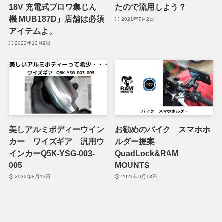
18V 充電式ブロワ集じん
たので流用しよう？
機 MUB187D」店舗は必須
2021年7月2日
アイテムよ。
2022年12月9日
美しアルミボディーウイン
お勧めのバイク スマホホ
カー ワイズギア 汎用ウ
ルダー提案
インカーQ5K-YSG-003-
QuadLock&RAM
005
MOUNTS
2022年8月13日
2021年9月13日