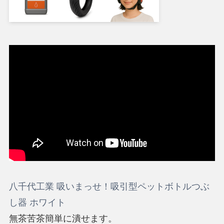
八千代工業 吸いまっせ！吸引型ペットボトルつぶ
し器 ホワイト
無茶苦茶簡単に潰せます。