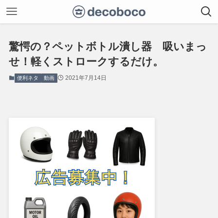
驚愕の？ペットボトル潰し器 吸いまっ
せ！軽くストロークするだけ。
2021年7月14日
便利ネタ
動画