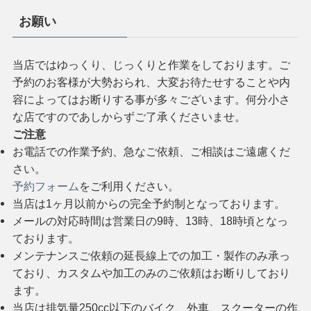
お願い
当店ではゆっくり、じっくりと作業をしております。ご
予約のお客様が大勢おられ、大変お待たせすることや内
容によってはお断りする事が多々ございます。何分小さ
な店ですのであしからずご了承くださいませ。
ご注意
お電話での作業予約、急なご依頼、ご相談はご遠慮くだ
さい。
予約フォーム
をご利用ください。
当店は1ヶ月以前からの完全予約制となっております。
メールの対応時間は営業日の9時、13時、18時頃となっ
ております。
メンテナンスご依頼の延長線上での加工・製作のみ承っ
ており、カスタムや加工のみのご依頼はお断りしており
ます。
当店は排気量250cc以下のバイク、外車、スクーターの作