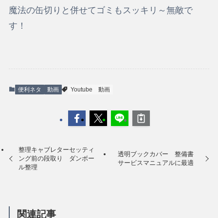
魔法の缶切りと併せてゴミもスッキリ～無敵で
す！
便利ネタ
動画
Youtube
動画
整理キャブレターセッティ
透明ブックカバー 整備書
ング前の段取り ダンボー
サービスマニュアルに最適
ル整理
関連記事