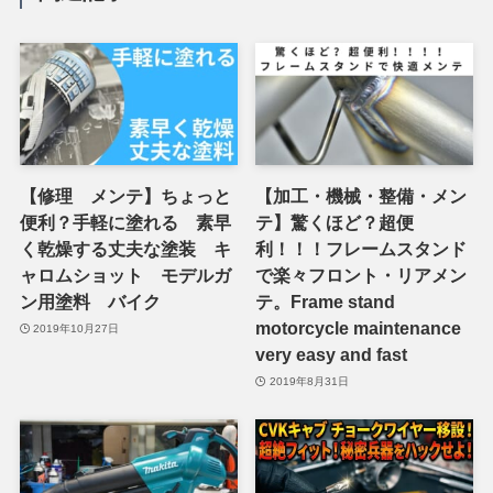
【修理 メンテ】ちょっと
【加工・機械・整備・メン
便利？手軽に塗れる 素早
テ】驚くほど？超便
く乾燥する丈夫な塗装 キ
利！！！フレームスタンド
ャロムショット モデルガ
で楽々フロント・リアメン
ン用塗料 バイク
テ。Frame stand
motorcycle maintenance
2019年10月27日
very easy and fast
2019年8月31日