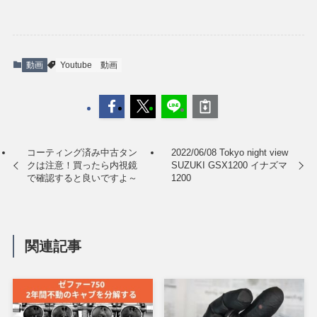
動画
Youtube
動画
コーティング済み中古タン
2022/06/08 Tokyo night view
クは注意！買ったら内視鏡
SUZUKI GSX1200 イナズマ
で確認すると良いですよ～
1200
関連記事