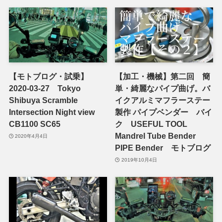
【モトブログ・試乗】
【加工・機械】第二回 簡
2020-03-27 Tokyo
単・綺麗なパイプ曲げ。バ
Shibuya Scramble
イクアルミマフラーステー
Intersection Night view
製作 パイプベンダー バイ
CB1100 SC65
ク USEFUL TOOL
Mandrel Tube Bender
2020年4月4日
PIPE Bender モトブログ
2019年10月4日