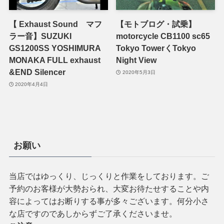
【 Exhaust Sound マフ
【モトブログ・試乗】
ラー音】SUZUKI
motorcycle CB1100 sc65
GS1200SS YOSHIMURA
Tokyo TowerくTokyo
MONAKA FULL exhaust
Night View
&END Silencer
2020年5月3日
2020年4月4日
お願い
当店ではゆっくり、じっくりと作業をしております。ご
予約のお客様が大勢おられ、大変お待たせすることや内
容によってはお断りする事が多々ございます。何分小さ
な店ですのであしからずご了承くださいませ。