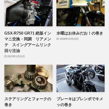
GSX-R750 GR71 絶版イン
水曜はお休みだお！の巻き
マニ交換・同調 リアメン
2008年10月22日
テ スイングアームリンク
回り注油
2022年1月21日
ステアリングとフォークの
ブレーキはブレンボでキメ
巻き
ッの巻き