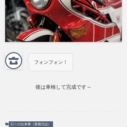
フォンフォン！
後は車検して完成です～
日々の出来事（業務日誌）