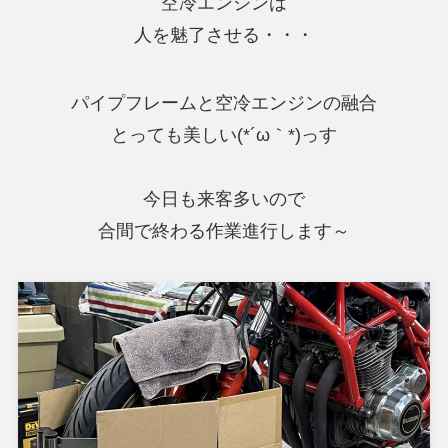
空冷エンジンは
人を魅了させる・・・
パイプフレームと空冷エンジンの融合
とっても美しい(*´ω｀*)っす
今日も来客多いので
合間で終わる作業進行します～