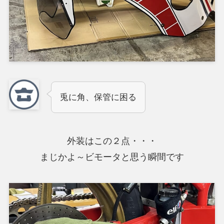
兎に角、保管に困る
外装はこの２点・・・
まじかよ～ビモータと思う瞬間です