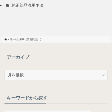
純正部品流用ネタ
日々の出来事（業務日誌）
アーカイブ
ア
ー
カ
イ
ブ
キーワードから探す