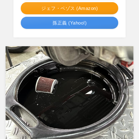
ジェフ・ベゾス (Amazon)
孫正義 (Yahoo!)