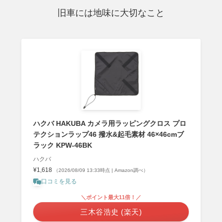
旧車には地味に大切なこと
ハクバ HAKUBA カメラ用ラッピングクロス プロ
テクションラップ46 撥水&起毛素材 46×46cmブ
ラック KPW-46BK
ハクバ
¥1,618
（2026/08/09 13:33時点 | Amazon調べ）
口コミを見る
＼ポイント最大11倍！／
三木谷浩史 (楽天)