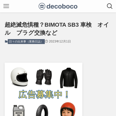
超絶滅危惧種？BIMOTA SB3 車検 オイ
ル プラグ交換など
2023年12月1日
日々の出来事（業務日誌）