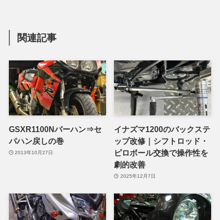
関連記事
GSXR1100Nバーハン⇒セ
イナズマ1200のバックステ
パハン戻しの巻
ップ改修｜シフトロッド・
ピロボール交換で操作性を
2013年10月27日
劇的改善
2025年12月7日