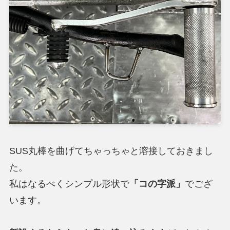
SUS丸棒を曲げてちゃっちゃと溶接しておきまし
た。
私はなるべくシンプル形状で
「コの字派」
でござ
います。