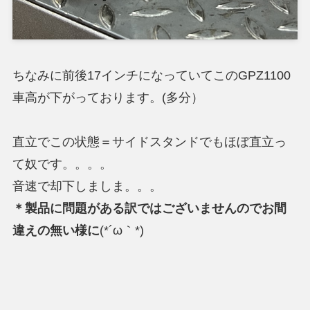
ちなみに前後17インチになっていてこのGPZ1100
車高が下がっております。(多分）
直立でこの状態＝サイドスタンドでもほぼ直立っ
て奴です。。。。
音速で却下しましま。。。
＊製品に問題がある訳ではございませんのでお間
違えの無い様に
(*´ω｀*)