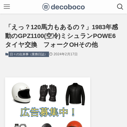
「えっ？120馬力もあるの？」1983年感
動のGPZ1100(空冷)ミシュランPOWE6
タイヤ交換 フォークOHその他
2024年2月17日
日々の出来事（業務日誌）