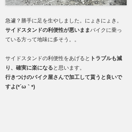
急遽？勝手に足を生やしました。にょきにょき。
サイドスタンドの利便性が悪いまま
バイクに乗っ
ている方って地味に多そう。。
サイドスタンドの利便性をあげると
トラブルも減
り、確実に楽になる
と思います。
行きつけのバイク屋さんで加工して貰うと良いで
すよ(*´ω｀*)