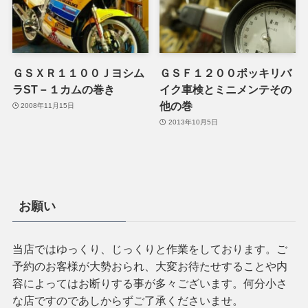
ＧＳＸＲ１１００Ｊヨシム
ＧＳＦ１２００ポッキリバ
ラST－１カムの巻き
イク車検とミニメンテその
他の巻
2008年11月15日
2013年10月5日
お願い
当店ではゆっくり、じっくりと作業をしております。ご
予約のお客様が大勢おられ、大変お待たせすることや内
容によってはお断りする事が多々ございます。何分小さ
な店ですのであしからずご了承くださいませ。