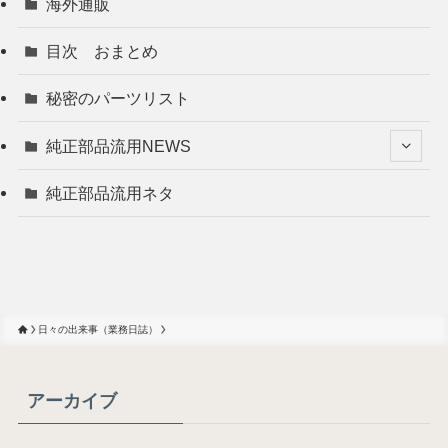
海外通販
目次 おまとめ
秘密のパーツリスト
純正部品流用NEWS
純正部品流用ネタ
日々の出来事（業務日誌）
アーカイブ