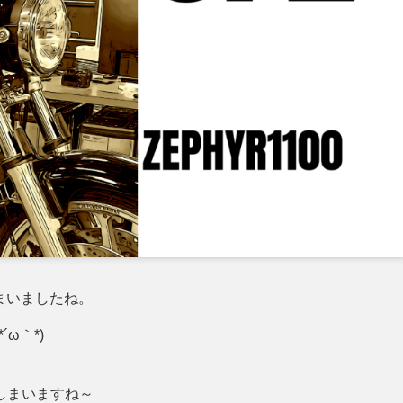
しまいましたね。
´ω｀*)
しまいますね～