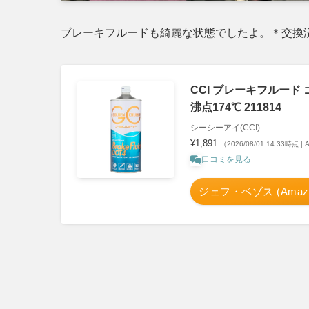
ブレーキフルードも綺麗な状態でしたよ。＊交換
CCI ブレーキフルード 
沸点174℃ 211814
シーシーアイ(CCI)
¥1,891
（2026/08/01 14:33時点 
口コミを見る
ジェフ・ベゾス (Amazo