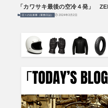
「カワサキ最後の空冷４発」 ZEP
2024年3月2日
日々の出来事（業務日誌）