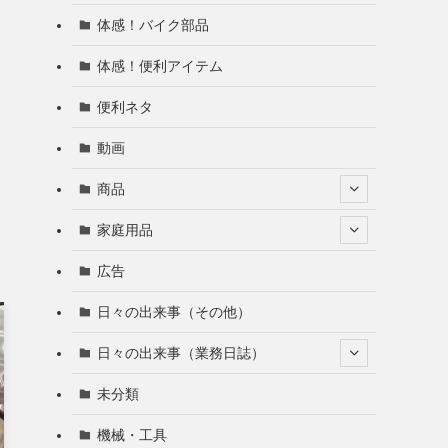
体感！バイク部品
体感！便利アイテム
便利ネタ
動画
商品
家庭用品
広告
日々の出来事（その他）
日々の出来事（業務日誌）
未分類
機械・工具