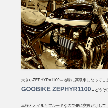
大きいZEPHYR=1100→地味に高級車になって
GOOBIKE ZEPHYR1100
←どうぞ(*
車検とオイルとフルードなので先に交換だけして