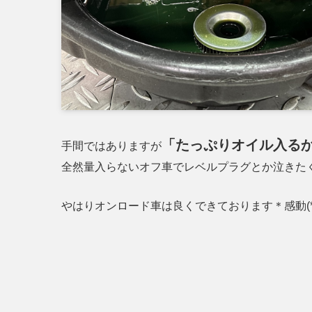
「たっぷりオイル入る
手間ではありますが
全然量入らないオフ車でレベルプラグとか泣きた
やはりオンロード車は良くできております＊感動(*´