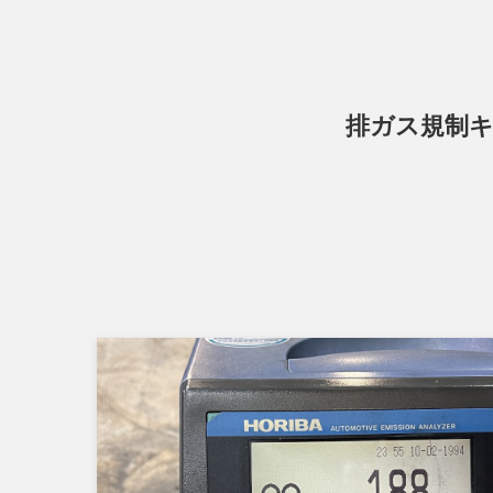
排ガス規制