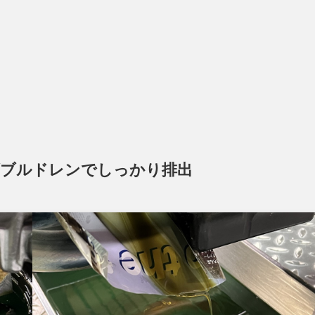
ダブルドレンでしっかり排出