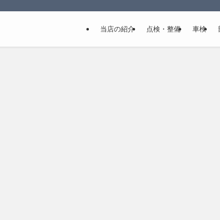
当店の紹介
点検・整備
車検