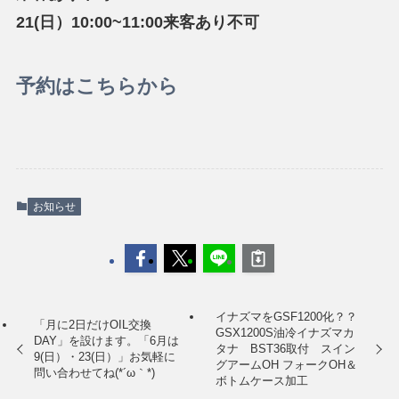
21(日）10:00~11:00来客あり不可
予約はこちらから
お知らせ
イナズマをGSF1200化？？
「月に2日だけOIL交換
GSX1200S油冷イナズマカ
DAY」を設けます。「6月は
タナ BST36取付 スイン
9(日）・23(日）」お気軽に
グアームOH フォークOH＆
問い合わせてね(*´ω｀*)
ボトムケース加工