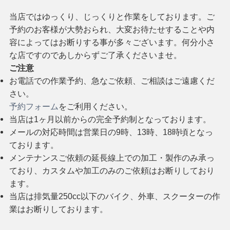
当店ではゆっくり、じっくりと作業をしております。ご
予約のお客様が大勢おられ、大変お待たせすることや内
容によってはお断りする事が多々ございます。何分小さ
な店ですのであしからずご了承くださいませ。
ご注意
お電話での作業予約、急なご依頼、ご相談はご遠慮くだ
さい。
予約フォーム
をご利用ください。
当店は1ヶ月以前からの完全予約制となっております。
メールの対応時間は営業日の9時、13時、18時頃となっ
ております。
メンテナンスご依頼の延長線上での加工・製作のみ承っ
ており、カスタムや加工のみのご依頼はお断りしており
ます。
当店は排気量250cc以下のバイク、外車、スクーターの作
業はお断りしております。