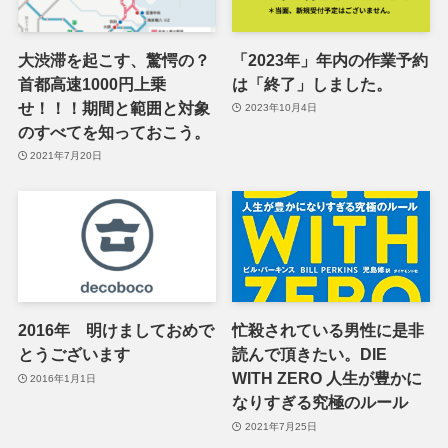
大渋滞を起こす、驚愕の？
「2023年」年内の作業予約
首都高速1000円上乗
は「終了」しました。
せ！！！期間と範囲と対象
2023年10月4日
のすべてを知っておこう。
2021年7月20日
2016年 明けましておめで
忙殺されている男性に是非
とうございます
読んで頂きたい。DIE
WITH ZERO 人生が豊かに
2016年1月1日
なりすぎる究極のルール
2021年7月25日