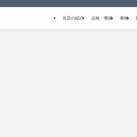
当店の紹介
点検・整備
車検