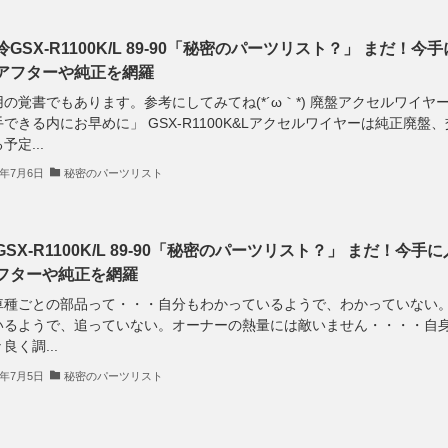
GSX-R1100K/L 89-90「秘密のパーツリスト？」 まだ！今手
アフターや純正を網羅
の覚書でもあります。参考にしてみてね(*´ω｀*) 廃盤アクセルワイヤ
できる内にお早めに」 GSX-R1100K&Lアクセルワイヤーは純正廃盤、
予定...
4年7月6日
秘密のパーツリスト
SX-R1100K/L 89-90「秘密のパーツリスト？」 まだ！今手に
フターや純正を網羅
車種ごとの部品って・・・自分もわかっているようで、わかっていない
いるようで、追っていない。オーナーの熱量には敵いません・・・・自
良く調...
4年7月5日
秘密のパーツリスト