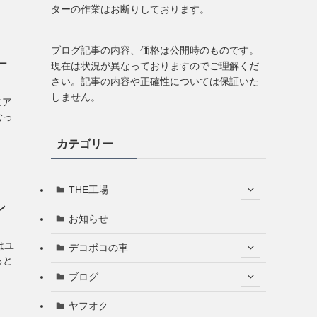
ターの作業はお断りしております。
ブログ記事の内容、価格は公開時のものです。
ー
現在は状況が異なっておりますのでご理解くだ
さい。記事の内容や正確性については保証いた
しません。
にア
むっ
カテゴリー
THE工場
ン
お知らせ
はユ
デコボコの車
ると
ブログ
ヤフオク