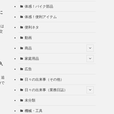
体感！バイク部品
に
体感！便利アイテム
ーは
便利ネタ
交
動画
商品
家庭用品
入
広告
。追
日々の出来事（その他）
身で
日々の出来事（業務日誌）
未分類
機械・工具