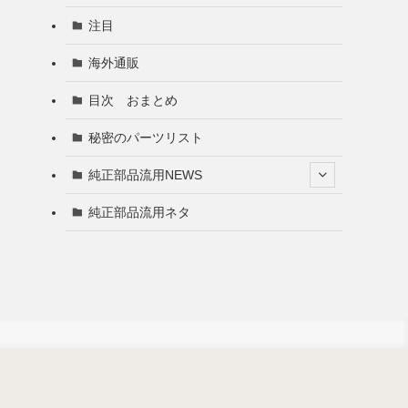
注目
海外通販
目次 おまとめ
秘密のパーツリスト
純正部品流用NEWS
純正部品流用ネタ