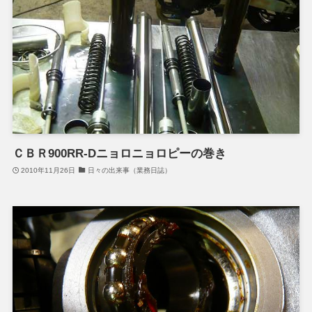
ＣＢＲ900RR-Dニョロニョロピーの巻き
2010年11月26日
日々の出来事（業務日誌）