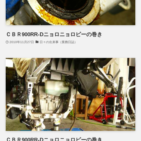
ＣＢＲ900RR-Dニョロニョロピーの巻き
2010年11月27日
日々の出来事（業務日誌）
ＣＢＲ900RR-Dニョロニョロピーの巻き