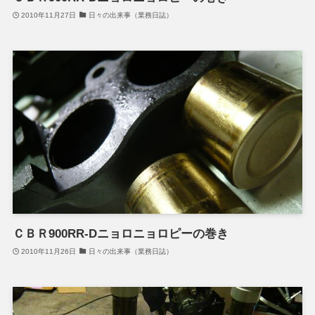
2010年11月27日
日々の出来事（業務日誌）
ＣＢＲ900RR-Dニョロニョロピーの巻き
2010年11月26日
日々の出来事（業務日誌）