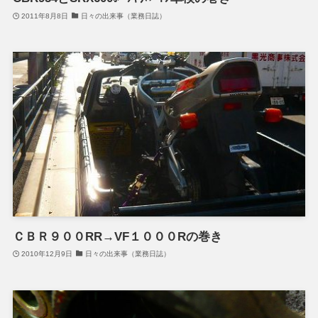
2011年8月8日
日々の出来事（業務日誌）
ＣＢＲ９００RR→VF１０００Rの巻き
2010年12月9日
日々の出来事（業務日誌）