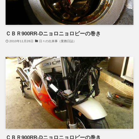
ＣＢＲ900RR-Dニョロニョロピーの巻き
2010年11月26日
日々の出来事（業務日誌）
ＣＢＲ900RR-Dニョロニョロピーの巻き