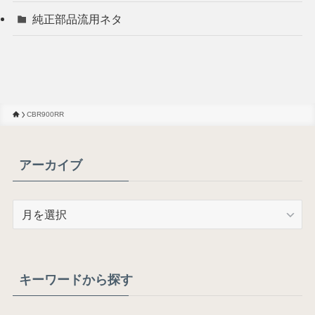
純正部品流用ネタ
CBR900RR
アーカイブ
ア
ー
カ
イ
ブ
キーワードから探す