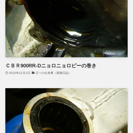
ＣＢＲ900RR-Dニョロニョロピーの巻き
2010年12月1日
日々の出来事（業務日誌）