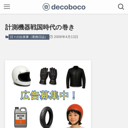
計測機器戦国時代の巻き
2006年4月13日
日々の出来事（業務日誌）