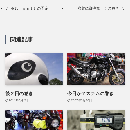
4/15（ｓａｔ）の予定ー
盗難に御注意！！の巻き
関連記事
後２日の巻き
今日か？ステムの巻き
2011年6月22日
2007年3月26日