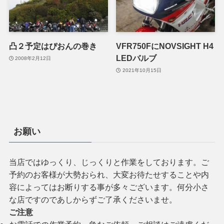
凸２予定はぴおんの巻き
VFR750FにNOVSIGHT H4
LEDバルブ
2008年2月12日
2021年10月15日
お願い
当店ではゆっくり、じっくりと作業をしております。ご
予約のお客様が大勢おられ、大変お待たせすることや内
容によってはお断りする事が多々ございます。何分小さ
な店ですのであしからずご了承くださいませ。
ご注意