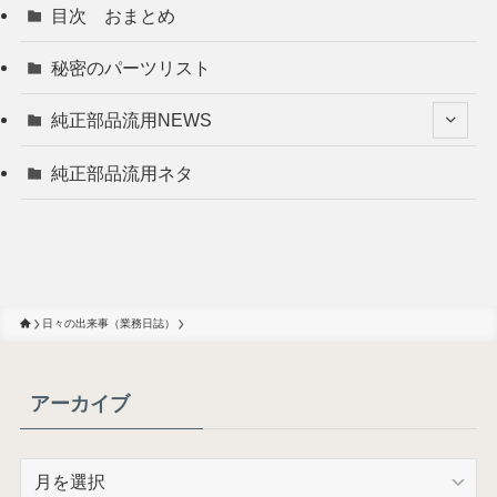
目次 おまとめ
秘密のパーツリスト
純正部品流用NEWS
純正部品流用ネタ
日々の出来事（業務日誌）
アーカイブ
ア