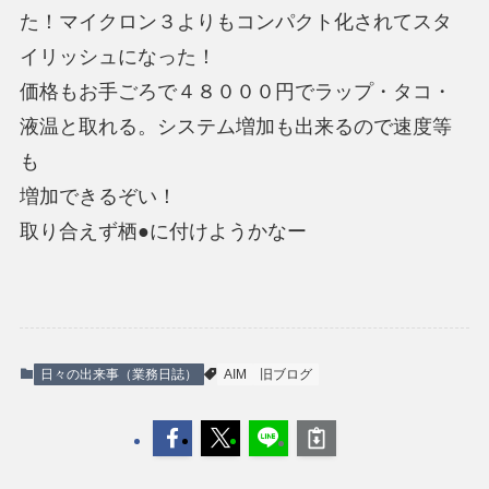
た！マイクロン３よりもコンパクト化されてスタ
イリッシュになった！
価格もお手ごろで４８０００円でラップ・タコ・
液温と取れる。システム増加も出来るので速度等
も
増加できるぞい！
取り合えず栖●に付けようかなー
日々の出来事（業務日誌）
AIM
旧ブログ