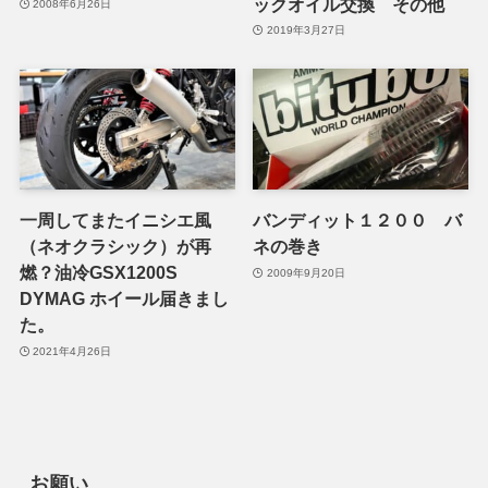
ックオイル交換 その他
2008年6月26日
2019年3月27日
一周してまたイニシエ風
バンディット１２００ バ
（ネオクラシック）が再
ネの巻き
燃？油冷GSX1200S
2009年9月20日
DYMAG ホイール届きまし
た。
2021年4月26日
お願い