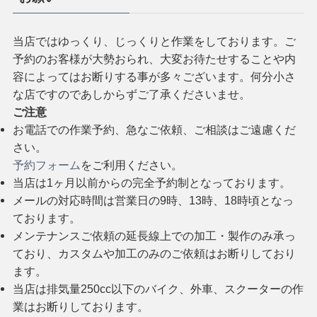
当店ではゆっくり、じっくりと作業をしております。ご
予約のお客様が大勢おられ、大変お待たせすることや内
容によってはお断りする事が多々ございます。何分小さ
な店ですのであしからずご了承くださいませ。
ご注意
お電話での作業予約、急なご依頼、ご相談はご遠慮くだ
さい。
予約フォーム
をご利用ください。
当店は1ヶ月以前からの完全予約制となっております。
メールの対応時間は営業日の9時、13時、18時頃となっ
ております。
メンテナンスご依頼の延長線上での加工・製作のみ承っ
ており、カスタムや加工のみのご依頼はお断りしており
ます。
当店は排気量250cc以下のバイク、外車、スクーターの作
業はお断りしております。