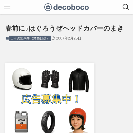
春前に♪はぐろうぜヘッドカバーのまき
2007年2月25日
日々の出来事（業務日誌）