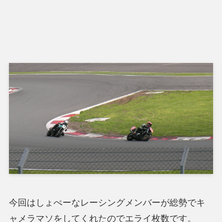
今回はしょぺーなレーシングメンバーが総勢でキ
ャメラマソをしてくれたのでエライ枚数です。