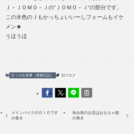
Ｊ－ＪＯＭＯ－Ｊの”ＪＯＭＯ－Ｊ”の部分です。
この水色のＪもかっちょいいーしフォームもイケ
メン★
うほうほ
日々の出来事（業務日誌）
旧ブログ
メインバイクのＤＩＯです
休み前のお店はおもちゃ箱
の巻き
の巻き