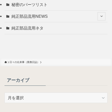
秘密のパーツリスト
純正部品流用NEWS
純正部品流用ネタ
日々の出来事（業務日誌）
アーカイブ
ア
ー
カ