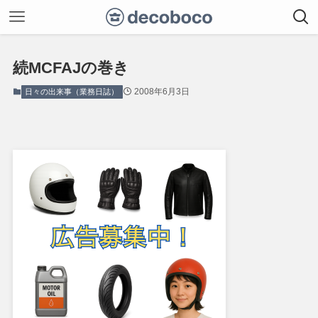
続MCFAJの巻き
2008年6月3日
日々の出来事（業務日誌）