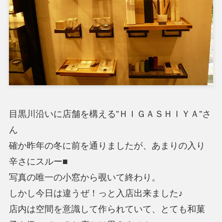
目黒川沿いに店舗を構える”ＨＩＧＡＳＨＩＹＡ”さ
ん
確か昨年の冬に前を通りましたが、あまりの入り
辛さにスルー■
写真の唯一の小窓から覗いて終わり。
しかし今日は違うぜ！っと入店出来ました♪
店内は空間を意識して作られていて、とても和菓