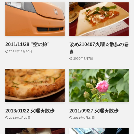
2011/11/28 ”空の旅”
改め210407火曜☆散歩の巻
き
2011年11月30日
2009年4月7日
2013/01/22 火曜★散歩
2011/09/27 火曜★散歩
2013年1月22日
2011年9月27日