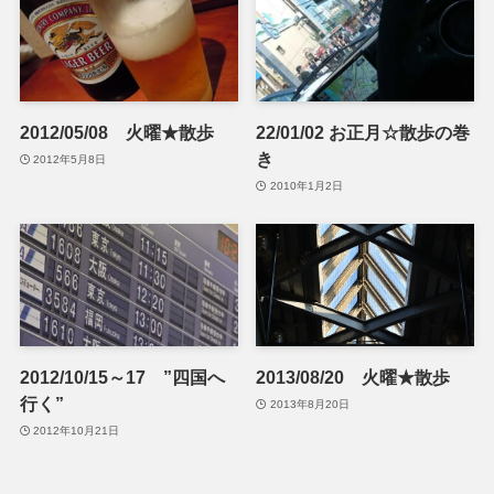
2012/05/08 火曜★散歩
22/01/02 お正月☆散歩の巻
き
2012年5月8日
2010年1月2日
2012/10/15～17 ”四国へ
2013/08/20 火曜★散歩
行く”
2013年8月20日
2012年10月21日