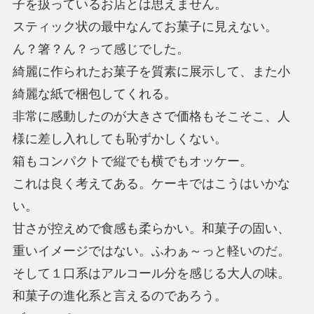
子を扱っているお店とは思えません。
スティック状の最中なんてお菓子に見えない。
ん？箸？ん？って感じでした。
綺麗に作られたお菓子を質素に展示して、また小
綺麗な紙で梱包してくれる。
非常に感動したのが大きさで価格もそこそこ、人
様に差し入れしても恥ずかしくない。
箱もコンパクトで縦でも横でもオッケー。
これは良く考えてある。ケーキではこうはいかな
い。
甘さが控えめで食感も柔らかい。和菓子の固い、
重いイメージではない。ふわぁ～っと軽いのだ。
そして１口系はアルコール分を感じる大人の味。
和菓子の進化系と言えるのであろう。