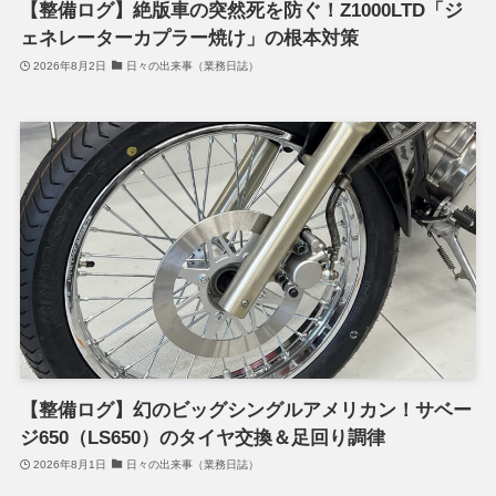
【整備ログ】絶版車の突然死を防ぐ！Z1000LTD「ジ
ェネレーターカプラー焼け」の根本対策
2026年8月2日
日々の出来事（業務日誌）
【整備ログ】幻のビッグシングルアメリカン！サベー
ジ650（LS650）のタイヤ交換＆足回り調律
2026年8月1日
日々の出来事（業務日誌）