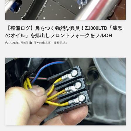
【整備ログ】鼻をつく強烈な異臭！Z1000LTD「漆黒
のオイル」を排出しフロントフォークをフルOH
2026年8月5日
日々の出来事（業務日誌）