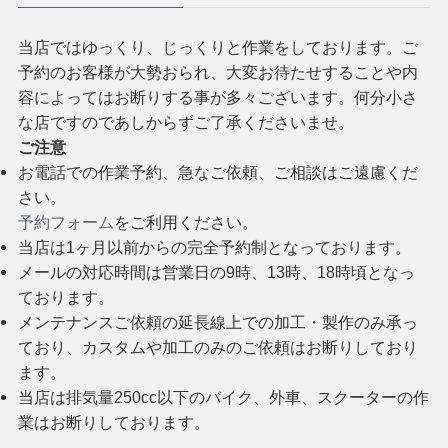
当店ではゆっくり、じっくりと作業をしております。ご
予約のお客様が大勢おられ、大変お待たせすることや内
容によってはお断りする事が多々ございます。何分小さ
な店ですのであしからずご了承くださいませ。
ご注意
お電話での作業予約、急なご依頼、ご相談はご遠慮くだ
さい。
予約フォーム
をご利用ください。
当店は1ヶ月以前からの完全予約制となっております。
メールの対応時間は営業日の9時、13時、18時頃となっ
ております。
メンテナンスご依頼の延長線上での加工・製作のみ承っ
ており、カスタムや加工のみのご依頼はお断りしており
ます。
当店は排気量250cc以下のバイク、外車、スクーターの作
業はお断りしております。