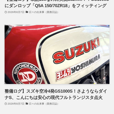
にダンロップ「Q5A 150/70ZR18」をフィッティング
2026年8月7日
日々の出来事（業務日誌）
整備ログ】スズキ空冷4発GS1000S！さようならダイ
ナS、こんにちは安心の現代フルトランジスタ点火
2026年8月7日
日々の出来事（業務日誌）