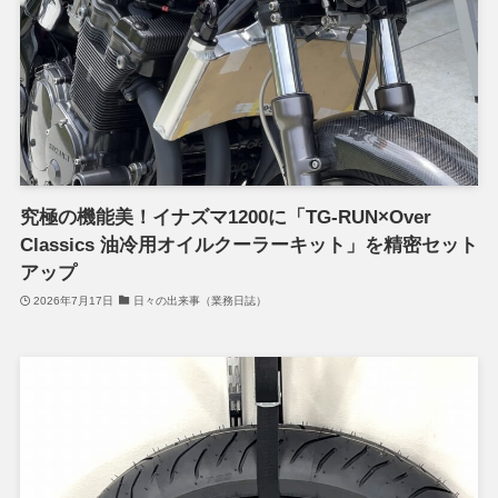
究極の機能美！イナズマ1200に「TG-RUN×Over
Classics 油冷用オイルクーラーキット」を精密セット
アップ
2026年7月17日
日々の出来事（業務日誌）