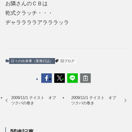
お隣さんのＣＢは
乾式クラッチ・・・
ヂャララララアラララッラ
日々の出来事（業務日誌）
旧ブログ
2009/11/1 テイスト オブ
2009/11/1 テイスト オブ
ツクバの巻き
ツクバの巻き
関連記事