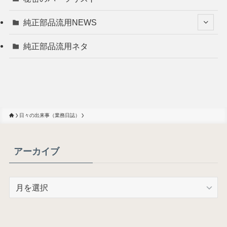
純正部品流用NEWS
純正部品流用ネタ
日々の出来事（業務日誌）
アーカイブ
ア
ー
カ
イ