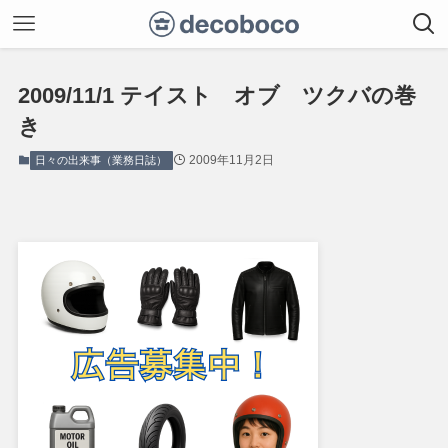
2009/11/1 テイスト オブ ツクバの巻
き
2009年11月2日
日々の出来事（業務日誌）