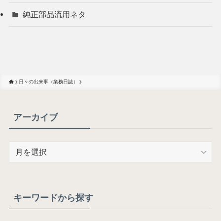
純正部品流用ネタ
日々の出来事（業務日誌）
アーカイブ
ア
ー
カ
イ
ブ
キーワードから探す