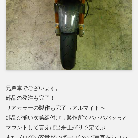
兄弟車でございます。
部品の発注も完了！
リアカラーの製作も完了→アルマイトへ
部品が揃い次第組付け→製作所でババババッっと
マウントして貰えば出来上がり予定でぷ
またブログの容量がいぱーいなので写真をシコシ