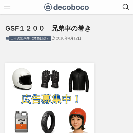
GSF１２００ 兄弟車の巻き
2010年4月12日
日々の出来事（業務日誌）