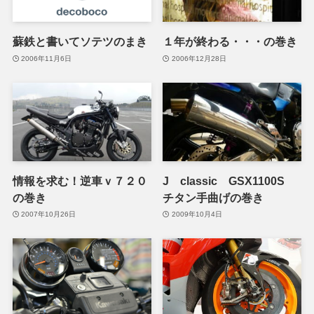
蘇鉄と書いてソテツのまき
１年が終わる・・・の巻き
2006年11月6日
2006年12月28日
情報を求む！逆車ｖ７２０
J classic GSX1100S
の巻き
チタン手曲げの巻き
2007年10月26日
2009年10月4日