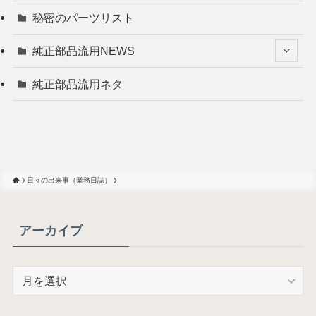
秘密のパーツリスト
純正部品流用NEWS
純正部品流用ネタ
日々の出来事（業務日誌）
アーカイブ
ア
ー
カ