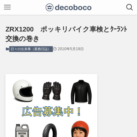
ZRX1200 ポッキリバイク車検とｸｰﾗﾝﾄ
交換の巻き
2010年5月19日
日々の出来事（業務日誌）