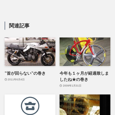
関連記事
”首が回らない”の巻き
今年も１ヶ月が経過致しま
したね★の巻き
2011年6月4日
2009年1月31日