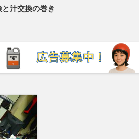
検と汁交換の巻き