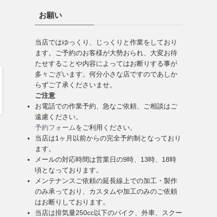
お願い
当店ではゆっくり、じっくりと作業をしており
ます。ご予約のお客様が大勢おられ、大変お待
たせすることや内容によってはお断りする事が
多々ございます。何分小さな店ですのであしか
らずご了承くださいませ。
ご注意
お電話での作業予約、急なご依頼、ご相談はご
遠慮ください。
予約フォーム
をご利用ください。
当店は1ヶ月以前からの完全予約制となっており
ます。
メールの対応時間は営業日の9時、13時、18時
頃となっております。
メンテナンスご依頼の延長線上での加工・製作
のみ承っており、カスタムや加工のみのご依頼
はお断りしております。
当店は排気量250cc以下のバイク、外車、スクー