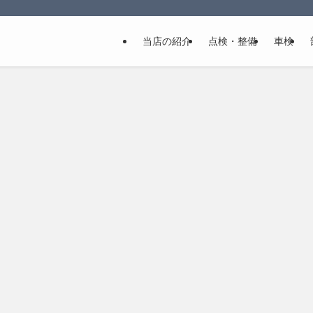
当店の紹介
点検・整備
車検