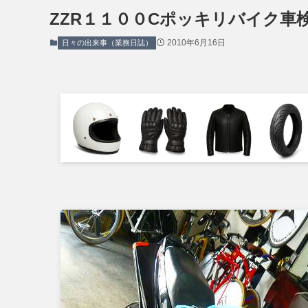
ZZR１１００Cポッキリバイク車
2010年6月16日
日々の出来事（業務日誌）