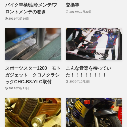
バイク車検/油冷メンテ/フ
交換等
ロントメンテの巻き
2017年12月20日
2011年3月19日
スポーツスター1200 モト
こんな音楽を待ってい
ガジェット クロノクラシ
た！！！！！！！！
ックCHC-B8-YLC取付
2005年10月2日
2022年3月21日