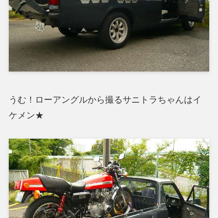
うむ！ローアングルから撮るサニトラちゃんはイ
ケメン★