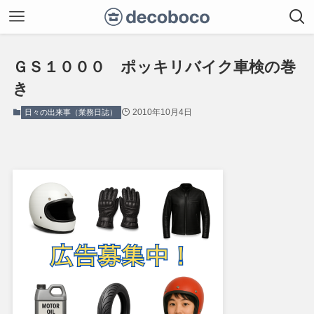
ＧＳ１０００ ポッキリバイク車検の巻
き
2010年10月4日
日々の出来事（業務日誌）