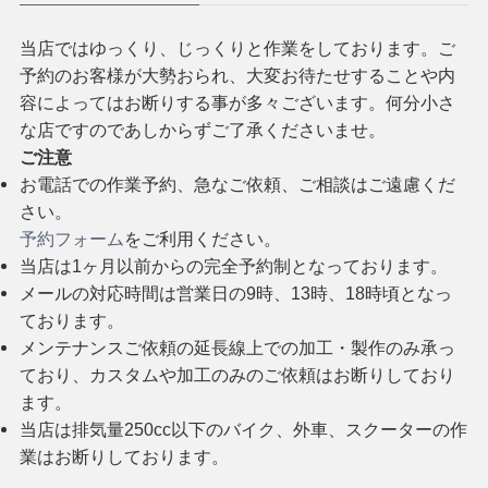
当店ではゆっくり、じっくりと作業をしております。ご
予約のお客様が大勢おられ、大変お待たせすることや内
容によってはお断りする事が多々ございます。何分小さ
な店ですのであしからずご了承くださいませ。
ご注意
お電話での作業予約、急なご依頼、ご相談はご遠慮くだ
さい。
予約フォーム
をご利用ください。
当店は1ヶ月以前からの完全予約制となっております。
メールの対応時間は営業日の9時、13時、18時頃となっ
ております。
メンテナンスご依頼の延長線上での加工・製作のみ承っ
ており、カスタムや加工のみのご依頼はお断りしており
ます。
当店は排気量250cc以下のバイク、外車、スクーターの作
業はお断りしております。