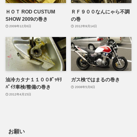
ＨＯＴ ROD CUSTUM
ＲＦ９００なんにゃら不調
SHOW 2009の巻き
の巻
2009年12月6日
2012年9月14日
油冷カタナ１１００ﾎﾟｯｷﾘ
ガス検ではまるの巻き
ﾊﾞｲｸ車検/整備の巻き
2008年5月9日
2012年4月15日
お願い