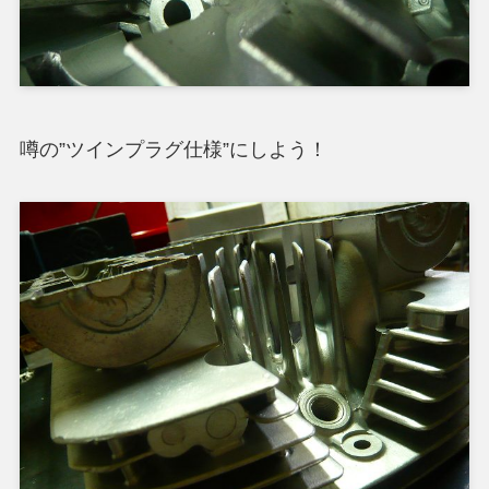
噂の”ツインプラグ仕様”にしよう！