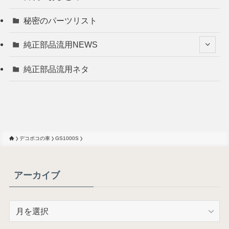
秘密のパーツリスト
純正部品流用NEWS
純正部品流用ネタ
デコボコの車
GS1000S
アーカイブ
ア
ー