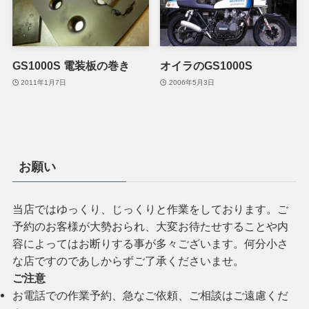
GS1000S 電装板の巻き
オイラのGS1000S
2011年1月7日
2006年5月3日
お願い
当店ではゆっくり、じっくりと作業をしております。ご
予約のお客様が大勢おられ、大変お待たせすることや内
容によってはお断りする事が多々ございます。何分小さ
な店ですのであしからずご了承くださいませ。
ご注意
お電話での作業予約、急なご依頼、ご相談はご遠慮くだ