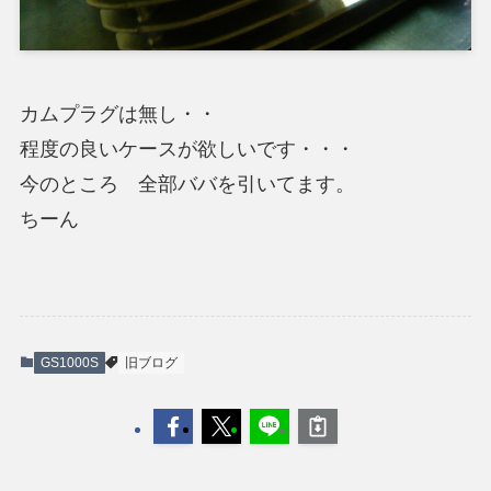
カムプラグは無し・・
程度の良いケースが欲しいです・・・
今のところ 全部ババを引いてます。
ちーん
GS1000S
旧ブログ