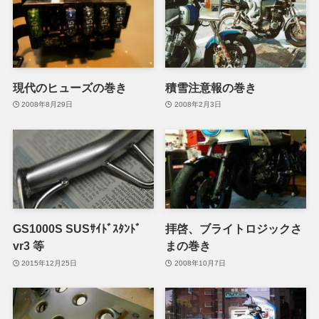
現代のヒューズの巻き
積雪注意報の巻き
2008年8月29日
2008年2月3日
GS1000S SUSｻｲﾄﾞｽﾀﾝﾄﾞ
拝啓、ブライトロジックさ
vr3 等
まの巻き
2015年12月25日
2008年10月7日