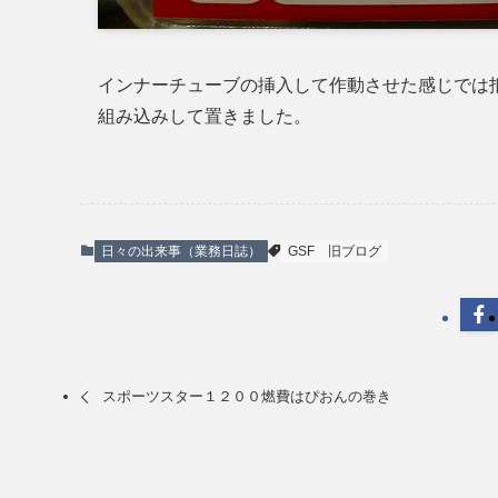
インナーチューブの挿入して作動させた感じでは
組み込みして置きました。
日々の出来事（業務日誌）
GSF
旧ブログ
スポーツスター１２００燃費はぴおんの巻き