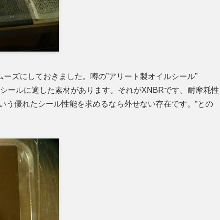
ーズにしておきました。噂の”アリート製オイルシール”
ルシールに適した素材があります。それがXNBRです。耐摩耗性
倍という優れたシール性能を求めるなら外せない存在です。”との