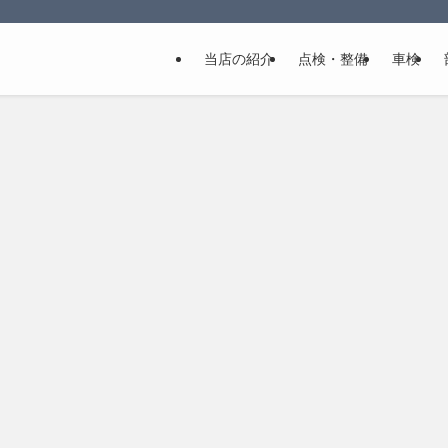
当店の紹介
点検・整備
車検