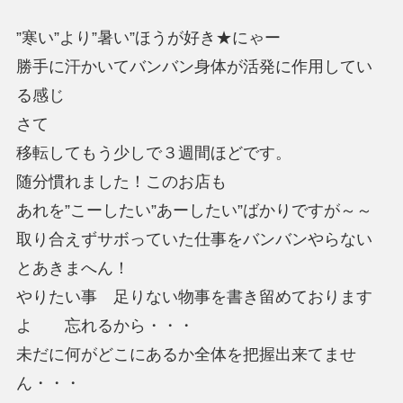
”寒い”より”暑い”ほうが好き★にゃー
勝手に汗かいてバンバン身体が活発に作用してい
る感じ
さて
移転してもう少しで３週間ほどです。
随分慣れました！このお店も
あれを”こーしたい”あーしたい”ばかりですが～～
取り合えずサボっていた仕事をバンバンやらない
とあきまへん！
やりたい事 足りない物事を書き留めております
よ 忘れるから・・・
未だに何がどこにあるか全体を把握出来てませ
ん・・・