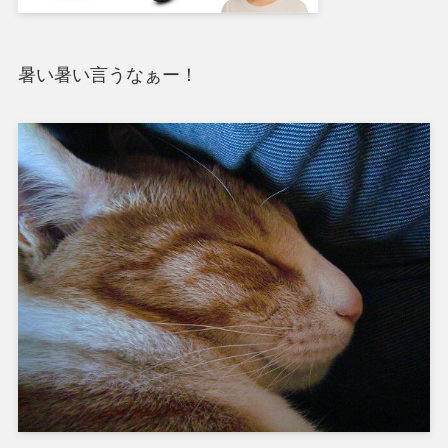
暑い暑い言うなぁー！