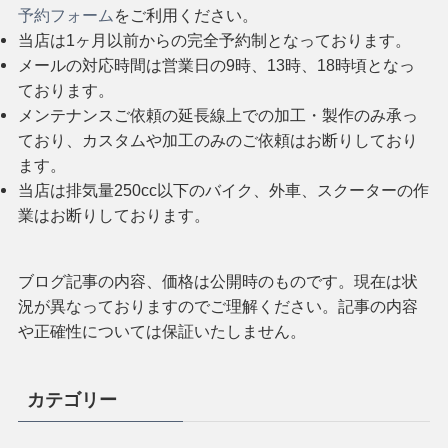
予約フォーム
をご利用ください。
当店は1ヶ月以前からの完全予約制となっております。
メールの対応時間は営業日の9時、13時、18時頃となっ
ております。
メンテナンスご依頼の延長線上での加工・製作のみ承っ
ており、カスタムや加工のみのご依頼はお断りしており
ます。
当店は排気量250cc以下のバイク、外車、スクーターの作
業はお断りしております。
ブログ記事の内容、価格は公開時のものです。現在は状
況が異なっておりますのでご理解ください。記事の内容
や正確性については保証いたしません。
カテゴリー