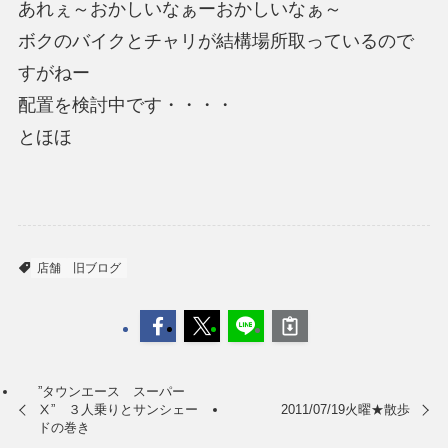
あれぇ～おかしいなぁーおかしいなぁ～
ボクのバイクとチャリが結構場所取っているので
すがねー
配置を検討中です・・・・
とほほ
店舗
旧ブログ
”タウンエース スーパー
Ⅹ” ３人乗りとサンシェー
2011/07/19火曜★散歩
ドの巻き