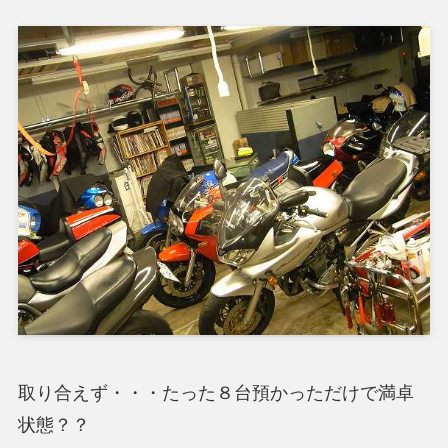
取り合えず・・・たった８台預かっただけで満卓
状態？？