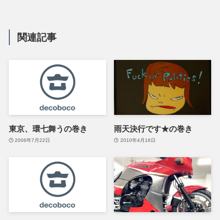
関連記事
東京、環七舞うの巻き
雨天決行です★の巻き
2006年7月22日
2010年4月16日