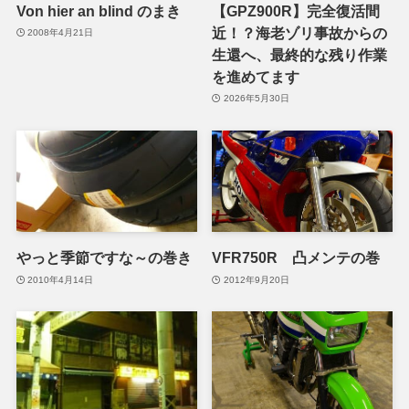
Von hier an blind のまき
【GPZ900R】完全復活間
近！？海老ゾリ事故からの
2008年4月21日
生還へ、最終的な残り作業
を進めてます
2026年5月30日
やっと季節ですな～の巻き
VFR750R 凸メンテの巻
2010年4月14日
2012年9月20日