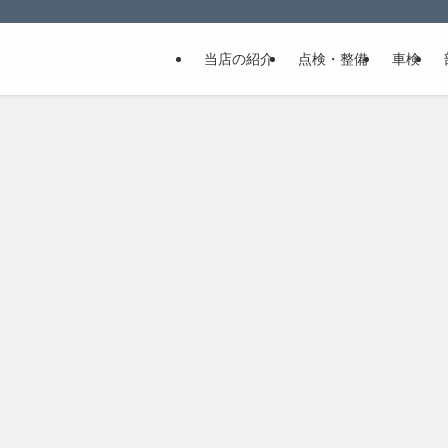
当店の紹介
点検・整備
車検