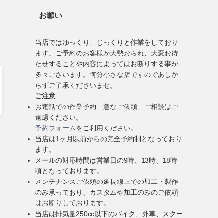
お願い
当店ではゆっくり、じっくりと作業をしており
ます。ご予約のお客様が大勢おられ、大変お待
たせすることや内容によってはお断りする事が
多々ございます。何分小さな店ですのであしか
らずご了承くださいませ。
ご注意
お電話での作業予約、急なご依頼、ご相談はご
遠慮ください。
予約フォーム
をご利用ください。
当店は1ヶ月以前からの完全予約制となっており
ます。
メールの対応時間は営業日の9時、13時、18時
頃となっております。
メンテナンスご依頼の延長線上での加工・製作
のみ承っており、カスタムや加工のみのご依頼
はお断りしております。
当店は排気量250cc以下のバイク、外車、スクー