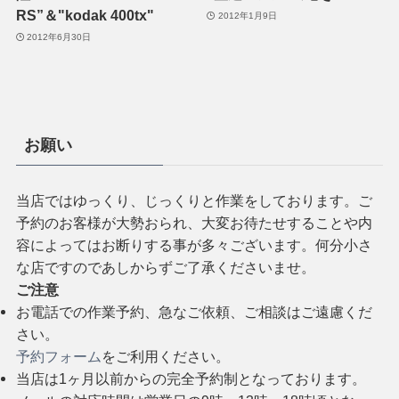
RS”＆"kodak 400tx"
2012年1月9日
2012年6月30日
お願い
当店ではゆっくり、じっくりと作業をしております。ご
予約のお客様が大勢おられ、大変お待たせすることや内
容によってはお断りする事が多々ございます。何分小さ
な店ですのであしからずご了承くださいませ。
ご注意
お電話での作業予約、急なご依頼、ご相談はご遠慮くだ
さい。
予約フォーム
をご利用ください。
当店は1ヶ月以前からの完全予約制となっております。