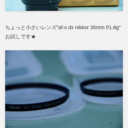
ちょっと小さいレンズ”af-s dx nikkor 35mm f/1.8g"
お試しです★