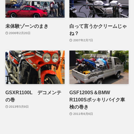
未体験ゾーンのまき
白って言うかクリームじゃ
ね？
2006年2月20日
2007年2月7日
GSXR1100L デコメンテ
GSF1200S＆BMW
の巻
R1100Sポッキリバイク車
検の巻き
2013年5月9日
2011年6月6日