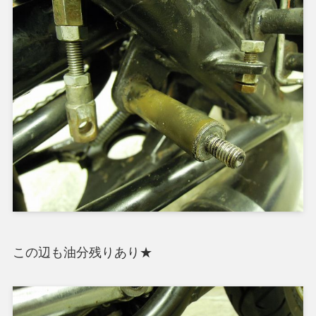
この辺も油分残りあり★