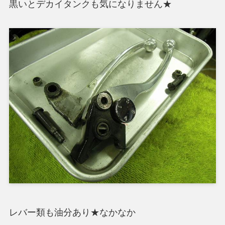
黒いとデカイタンクも気になりません★
レバー類も油分あり★なかなか